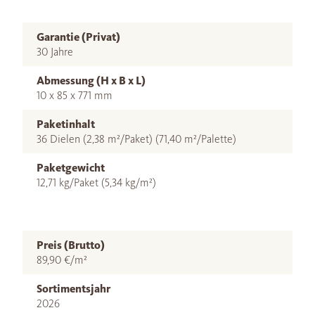
Garantie (Privat)
30 Jahre
Abmessung (H x B x L)
10 x 85 x 771 mm
Paketinhalt
36 Dielen (2,38 m²/Paket) (71,40 m²/Palette)
Paketgewicht
12,71 kg/Paket (5,34 kg/m²)
Preis (Brutto)
89,90 €/m²
Sortimentsjahr
2026