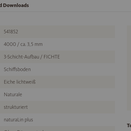
nd Downloads
541852
4000 / ca. 3,5 mm
3-Schicht-Aufbau / FICHTE
Schiffsboden
Eiche lichtweiß
Naturale
strukturiert
naturaLin plus
T