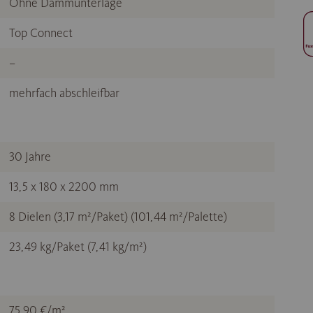
Ohne Dämmunterlage
Top Connect
–
mehrfach abschleifbar
30 Jahre
13,5 x 180 x 2200 mm
8 Dielen (3,17 m²/Paket) (101,44 m²/Palette)
23,49 kg/Paket (7,41 kg/m²)
75,90 €/m²