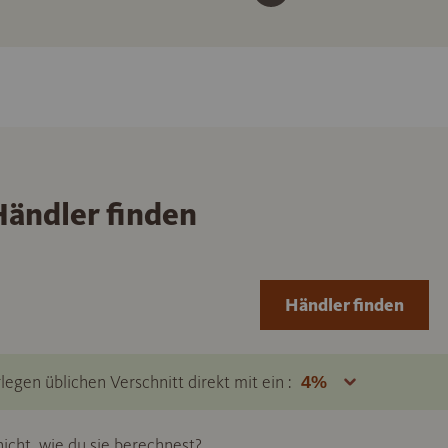
ändler finden
Händler finden
legen üblichen Verschnitt direkt mit ein :
icht, wie du sie berechnest?