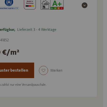
erfügbar,
Lieferzeit 3 - 4 Werktage
541852
0 €/m²
ster bestellen
Merken
 zahlst nur eine Versandpauschale.