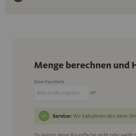
Menge berechnen und H
Deine Raumfläche
m²
Service:
Wir kalkulieren den beim Ver
Du kennst deine Raumfläche nicht oder weißt n