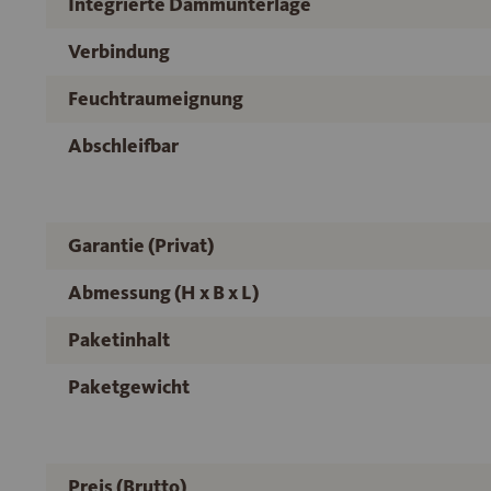
Integrierte Dämmunterlage
Verbindung
Feuchtraumeignung
Abschleifbar
Garantie (Privat)
Abmessung (H x B x L)
Paketinhalt
Paketgewicht
Preis (Brutto)