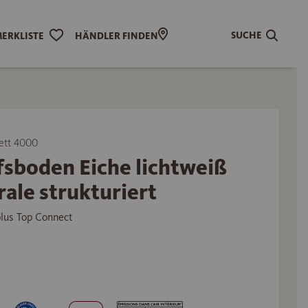
SUCHE
ERKLISTE
HÄNDLER FINDEN
ett 4000
fsboden Eiche lichtweiß
ale strukturiert
plus Top Connect