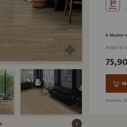
Muster v
Artikel Nr. 
75,9
Mu
Kostenlos. Du