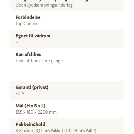
Uden Lyddæmpningsunderlag
Forbindelse
Top Connect
Egnet til vådrum
–
Kan afslibes
kann afslibes flere gange
Garanti (privat)
30 År
Mål (H x B x L)
13,5 x 180 x 2200 mm
Pakkeindhold
8 Planker (3,17 m²/Pakke) (101,44 m²/Palle)