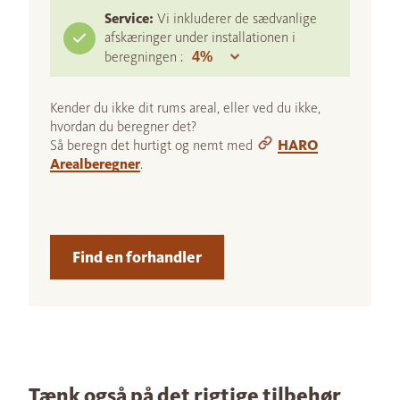
Service:
Vi inkluderer de sædvanlige
afskæringer under installationen i
beregningen :
Kender du ikke dit rums areal, eller ved du ikke,
hvordan du beregner det?
Så beregn det hurtigt og nemt med
HARO
Arealberegner
.
Find en forhandler
Tænk også på det rigtige tilbehør