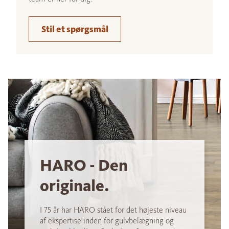
Stil et spørgsmål
HARO - Den
originale.
I 75 år har HARO stået for det højeste niveau
af ekspertise inden for gulvbelægning og