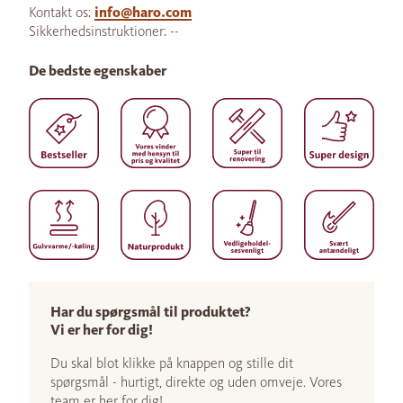
Kontakt os:
info@haro.com
Sikkerhedsinstruktioner: --
De bedste egenskaber
Har du spørgsmål til produktet?
Vi er her for dig!
Du skal blot klikke på knappen og stille dit
spørgsmål - hurtigt, direkte og uden omveje. Vores
team er her for dig!