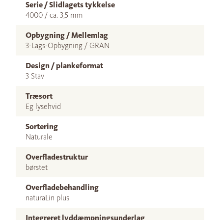
Serie / Slidlagets tykkelse
4000 / ca. 3,5 mm
Opbygning / Mellemlag
3-Lags-Opbygning / GRAN
Design / plankeformat
3 Stav
Træsort
Eg lysehvid
Sortering
Naturale
Overfladestruktur
børstet
Overfladebehandling
naturaLin plus
Integreret lyddæmpningsunderlag