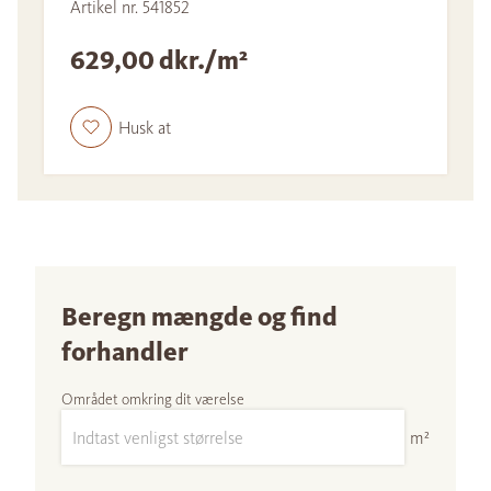
Artikel nr. 541852
629,00 dkr./m²
Husk at
Beregn mængde og find
forhandler
Området omkring dit værelse
m²