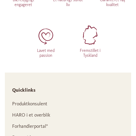
engageret
liv
kvalitet
Lavet med
Fremstillet i
passion
Tyskland
Quicklinks
Produktkonsulent
HARO i et overblik
Forhandlerportal°