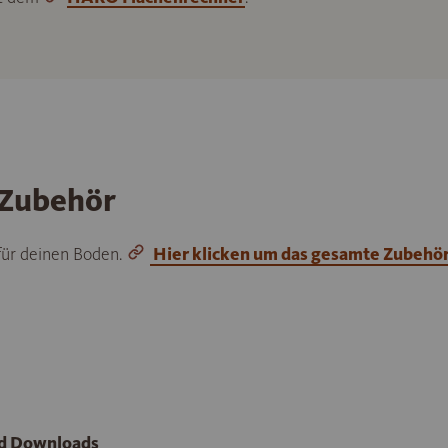
 Zubehör
 für deinen Boden.
Hier klicken um das gesamte Zubehö
nd Downloads