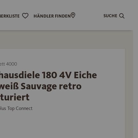
SUCHE
ERKLISTE
HÄNDLER FINDEN
ett 4000
hausdiele 180 4V Eiche
weiß Sauvage retro
turiert
plus Top Connect