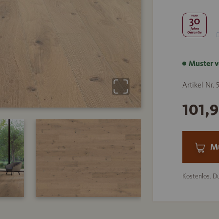
Muster v
Artikel Nr.
101,
Mu
Kostenlos. Du