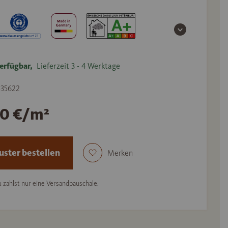
erfügbar,
Lieferzeit 3 - 4 Werktage
 535622
90 €/m²
ster bestellen
Merken
 zahlst nur eine Versandpauschale.