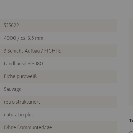
535622
4000 / ca. 3,5 mm
3-Schicht-Aufbau / FICHTE
Landhausdiele 180
Eiche puroweiß
Sauvage
retro strukturiert
naturaLin plus
T
Ohne Dämmunterlage