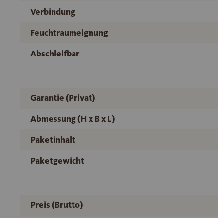
Verbindung
Feuchtraumeignung
Abschleifbar
Garantie (Privat)
Abmessung (H x B x L)
Paketinhalt
Paketgewicht
Preis (Brutto)