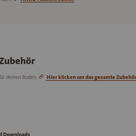
 Zubehör
 für deinen Boden.
Hier klicken um das gesamte Zubehö
nd Downloads