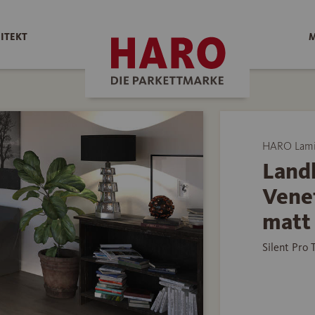
ITEKT
M
HARO Lami
Land
Vene
matt
Silent Pro