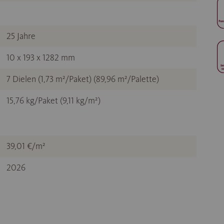
25 Jahre
10 x 193 x 1282 mm
7 Dielen (1,73 m²/Paket) (89,96 m²/Palette)
15,76 kg/Paket (9,11 kg/m²)
39,01 €/m²
2026