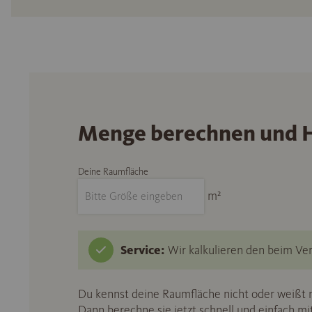
Menge berechnen und H
Deine Raumfläche
m²
Service:
Wir kalkulieren den beim Ver
Du kennst deine Raumfläche nicht oder weißt n
Dann berechne sie jetzt schnell und einfach m