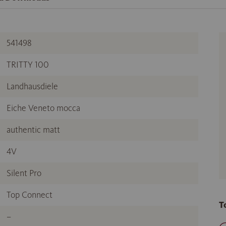
541498
TRITTY 100
Landhausdiele
Eiche Veneto mocca
authentic matt
4V
Silent Pro
Top Connect
T
–