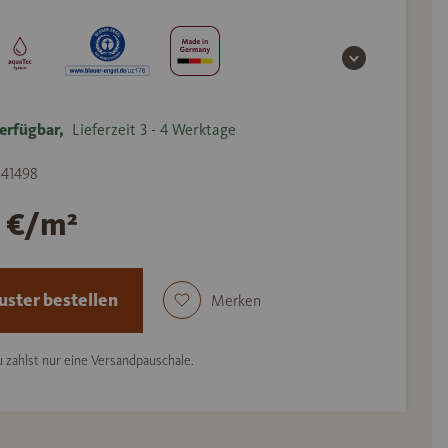
erfügbar,
Lieferzeit 3 - 4 Werktage
 541498
1 €/m²
ster bestellen
Merken
 zahlst nur eine Versandpauschale.