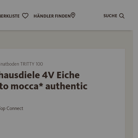
SUCHE
ERKLISTE
HÄNDLER FINDEN
natboden TRITTY 100
hausdiele 4V Eiche
to mocca* authentic
 Top Connect