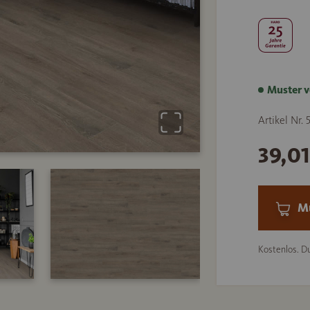
Muster v
Artikel Nr.
39,0
Mu
Kostenlos. Du