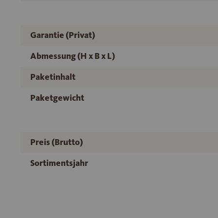
Garantie (Privat)
Abmessung (H x B x L)
Paketinhalt
Paketgewicht
Preis (Brutto)
Sortimentsjahr