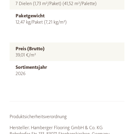
7 Dielen (1,73 m²/Paket) (41,52 m²/Palette)
Paketgewicht
12,47 kg/Paket (7,21 kg/m²)
Preis (Brutto)
39,01 €/m²
Sortimentsjahr
2026
Produktsicherheitsverordnung
Hersteller: Hamberger Flooring GmbH & Co. KG
Rohrdorfer Str. 133, 83071 Stephanskirchen, Germany