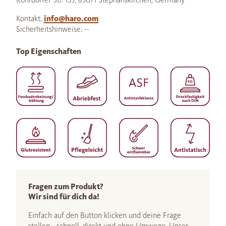
Kontakt:
info@haro.com
Sicherheitshinweise: --
Top Eigenschaften
Fragen zum Produkt?
Wir sind für dich da!
Einfach auf den Button klicken und deine Frage
stellen - schnell, direkt und ohne Umwege. Unser