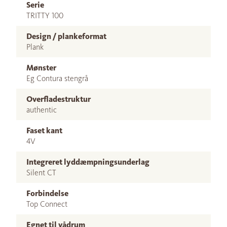
Serie
TRITTY 100
Design / plankeformat
Plank
Mønster
Eg Contura stengrå
Overfladestruktur
authentic
Faset kant
4V
Integreret lyddæmpningsunderlag
Silent CT
Forbindelse
Top Connect
Egnet til vådrum