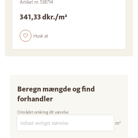
Artikel nr. 538714
341,33 dkr./m²
Husk at
Beregn mængde og find
forhandler
Området omkring dit værelse
m²