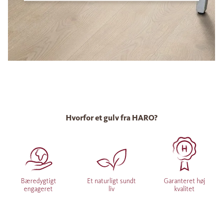
Hvorfor et gulv fra HARO?
Bæredygtigt
Et naturligt sundt
Garanteret høj
engageret
liv
kvalitet