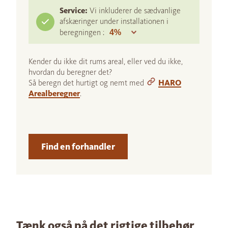
Service:
Vi inkluderer de sædvanlige
afskæringer under installationen i
beregningen :
Kender du ikke dit rums areal, eller ved du ikke,
hvordan du beregner det?
Så beregn det hurtigt og nemt med
HARO
Arealberegner
.
Find en forhandler
Tænk også på det rigtige tilbehør