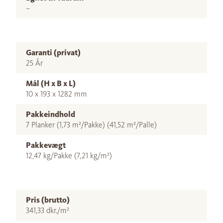
–
Garanti (privat)
25 År
Mål (H x B x L)
10 x 193 x 1282 mm
Pakkeindhold
7 Planker (1,73 m²/Pakke) (41,52 m²/Palle)
Pakkevægt
12,47 kg/Pakke (7,21 kg/m²)
Pris (brutto)
341,33 dkr./m²