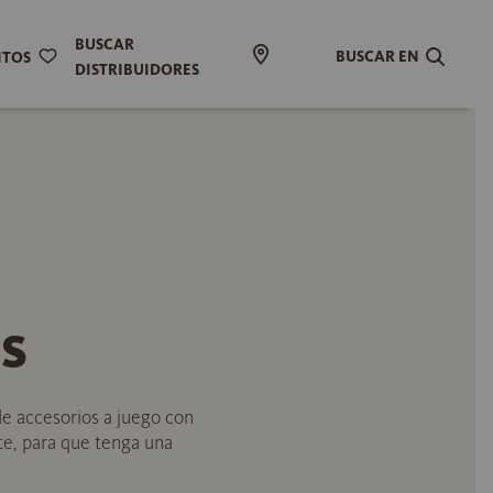
BUSCAR
BUSCAR EN
ITOS
DISTRIBUIDORES
s
e accesorios a juego con
nte, para que tenga una