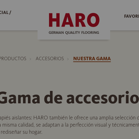
IAL /
FAVOR
PRODUCTOS
ACCESORIOS
NUESTRA GAMA
ama de accesorio
piés aislantes: HARO también le ofrece una amplia selección d
la misma calidad, se adaptan a la perfección visual y técnicame
 rediseñar su hogar.