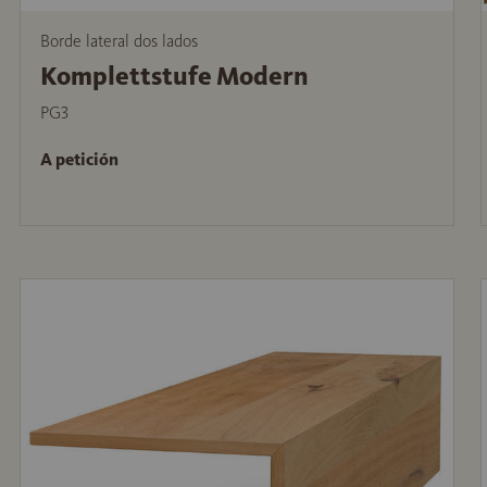
Borde lateral dos lados
Komplettstufe Modern
PG3
A petición