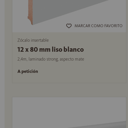
MARCAR COMO FAVORITO
Zócalo insertable
12 x 80 mm liso blanco
2,4m, laminado strong, aspecto mate
A petición