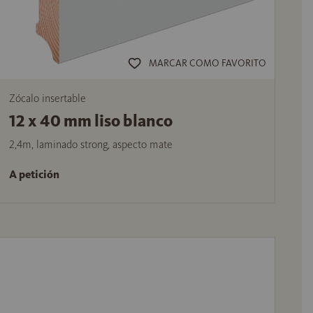
MARCAR COMO FAVORITO
Zócalo insertable
12 x 40 mm liso blanco
2,4m, laminado strong, aspecto mate
A petición