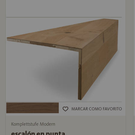
MARCAR COMO FAVORITO
Komplettstufe Modern
escalón en punta