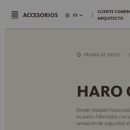
CLIENTE COMERC
ACCESORIOS
|
ES
ARQUITECTO
PÁGINA DE INICIO
HARO G
Desde rodapiés hasta roda
su suelo. Fabricados con 
sensación de seguridad al