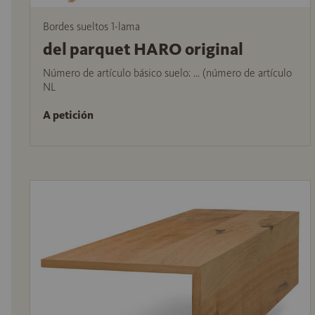
Bordes sueltos 1-lama
del parquet HARO original
Número de artículo básico suelo: ... (número de artículo
NL
A petición