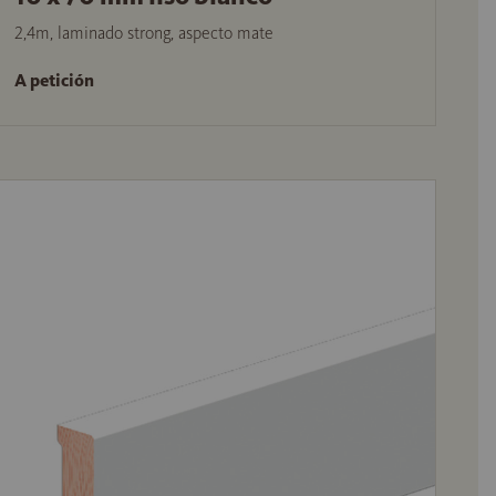
2,4m, laminado strong, aspecto mate
A petición