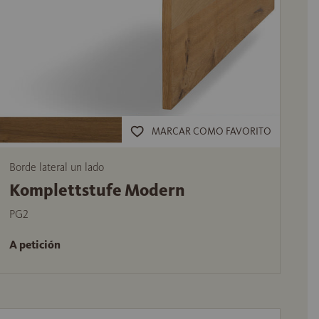
MARCAR COMO FAVORITO
Borde lateral un lado
Komplettstufe Modern
PG2
A petición