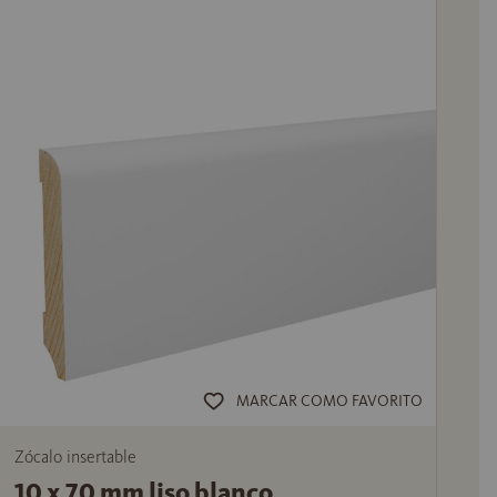
MARCAR COMO FAVORITO
Zócalo insertable
10 x 70 mm liso blanco