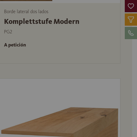
Borde lateral dos lados
Komplettstufe Modern
PG2
A petición