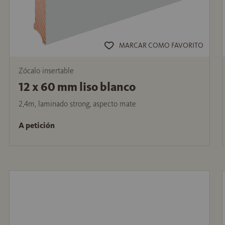
MARCAR COMO FAVORITO
Zócalo insertable
12 x 60 mm liso blanco
2,4m, laminado strong, aspecto mate
A petición