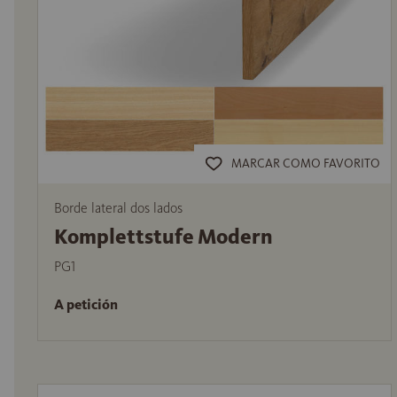
MARCAR COMO FAVORITO
Borde lateral dos lados
Komplettstufe Modern
PG1
A petición