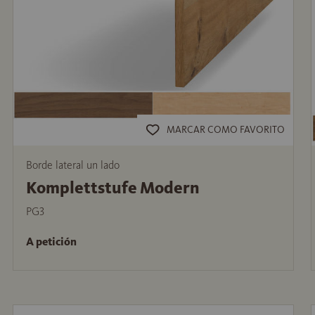
MARCAR COMO FAVORITO
Borde lateral un lado
Komplettstufe Modern
PG3
A petición