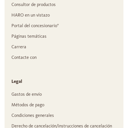
Consultor de productos
HARO en un vistazo
Portal del concesionario°
Páginas temáticas
Carrera
Contacte con
Legal
Gastos de envío
Métodos de pago
Condiciones generales
Derecho de cancelación/instrucciones de cancelación