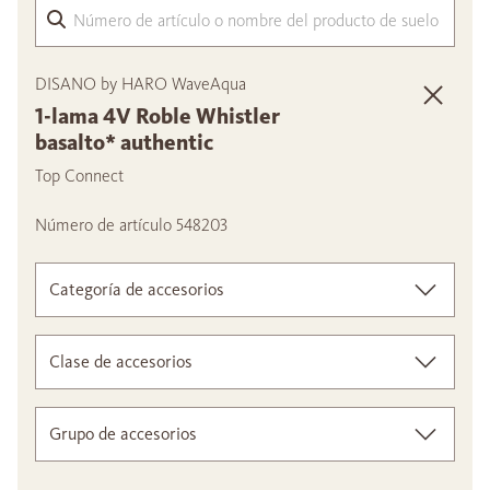
Núme
DISANO by HARO WaveAqua
1-lama 4V Roble Whistler
basalto* authentic
Top Connect
Número de artículo 548203
Categoría de accesorios
Clase de accesorios
Grupo de accesorios