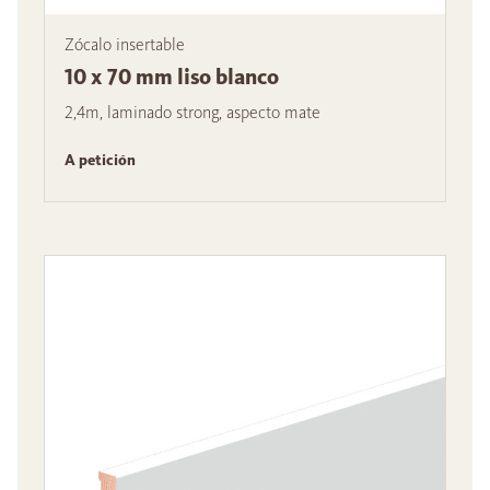
Zócalo insertable
10 x 70 mm liso blanco
2,4m, laminado strong, aspecto mate
A petición