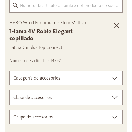
Núme
HARO Wood Performance Floor Multivo
1-lama 4V Roble Elegant
cepillado
naturaDur plus Top Connect
Número de artículo 544592
Categoría de accesorios
Clase de accesorios
Grupo de accesorios