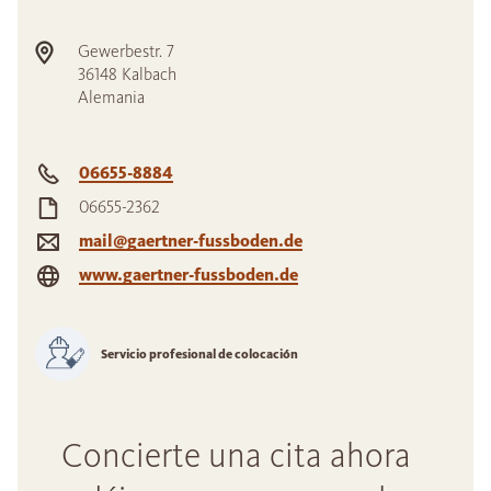
Gewerbestr. 7
36148
Kalbach
Alemania
06655-8884
06655-2362
mail@gaertner-fussboden.de
www.gaertner-fussboden.de
Servicio profesional de colocación
Concierte una cita ahora