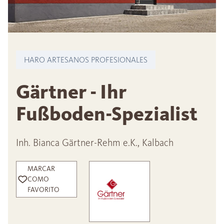
HARO ARTESANOS PROFESIONALES
Gärtner - Ihr
Fußboden-Spezialist
Inh. Bianca Gärtner-Rehm e.K., Kalbach
MARCAR
COMO
FAVORITO