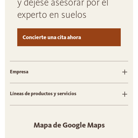
y déjese asesorar por el
experto en suelos
Concierte una cita ahora
Empresa
Líneas de productos y servicios
Mapa de Google Maps