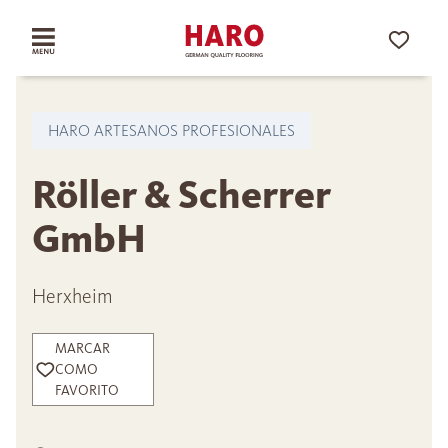
HARO ARTESANOS PROFESIONALES
Röller & Scherrer
GmbH
Herxheim
MARCAR
COMO
FAVORITO