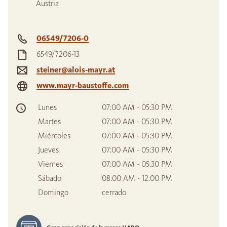
Austria
06549/7206-0
6549/7206-13
steiner@alois-mayr.at
www.mayr-baustoffe.com
Lunes
07:00 AM - 05:30 PM
Martes
07:00 AM - 05:30 PM
Miércoles
07:00 AM - 05:30 PM
Jueves
07:00 AM - 05:30 PM
Viernes
07:00 AM - 05:30 PM
Sábado
08:00 AM - 12:00 PM
Domingo
cerrado