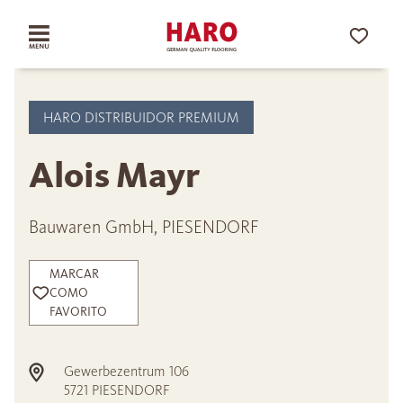
HARO DISTRIBUIDOR PREMIUM
Alois Mayr
Bauwaren GmbH, PIESENDORF
MARCAR
COMO
FAVORITO
Gewerbezentrum 106
5721
PIESENDORF