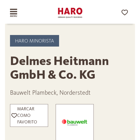
HARO MINORISTA
Delmes Heitmann
GmbH & Co. KG
Bauwelt Plambeck, Norderstedt
MARCAR
COMO
FAVORITO