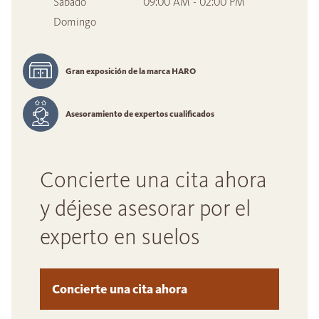
Sábado
09:00 AM - 02:00 PM
Domingo
Gran exposición de la marca HARO
Asesoramiento de expertos cualificados
Concierte una cita ahora
y déjese asesorar por el
experto en suelos
Concierte una cita ahora