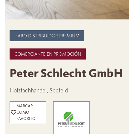
HARO DISTRIBUIDOR PREMIUM
COMERCIANTE EN PROMOCIÓN
Peter Schlecht GmbH
Holzfachhandel, Seefeld
MARCAR
COMO
FAVORITO