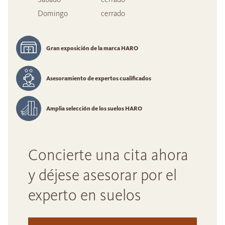
Domingo
cerrado
Gran exposición de la marca HARO
Asesoramiento de expertos cualificados
Amplia selección de los suelos HARO
Concierte una cita ahora
y déjese asesorar por el
experto en suelos