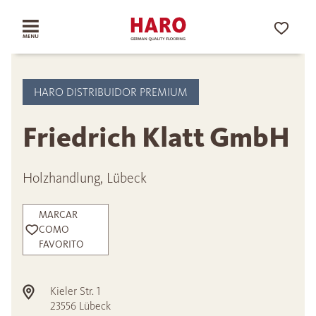
HARO DISTRIBUIDOR PREMIUM
Friedrich Klatt GmbH
Holzhandlung, Lübeck
MARCAR
COMO
FAVORITO
Kieler Str. 1
23556
Lübeck