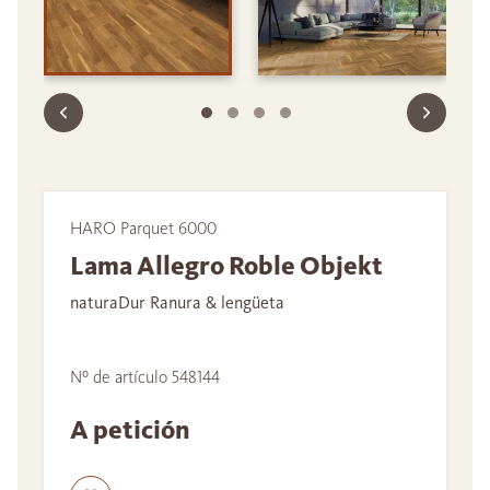
HARO Parquet 6000
Lama Allegro Roble Objekt
naturaDur Ranura & lengüeta
Nº de artículo 548144
A petición