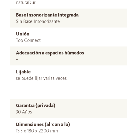
naturaDur
Base insonorizante integrada
Sin Base Insonorizante
Unión
Top Connect
Adecuación a espacios húmedos
–
Lijable
se puede lijar varias veces
Garantía (privada)
30 Años
Dimensiones (al x an x la)
13,5 x 180 x 2200 mm