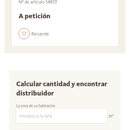
Nº de artículo 548131
A petición
Recuerde
Calcular cantidad y encontrar
distribuidor
La zona de su habitación
m²