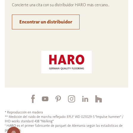
Concierte una cita con su distribuidor HARO más cercano..
Encontrar un distribuidor
* Reproducción en madera
** Medición del ruido de marcha reflejado: EPLF WD 021029-5 "Impulse hammer" /
IHD works standard 438 "Walking"
¹ HARO es el primer fabricante de parquet de Alemania según las estadísticas de
producción.