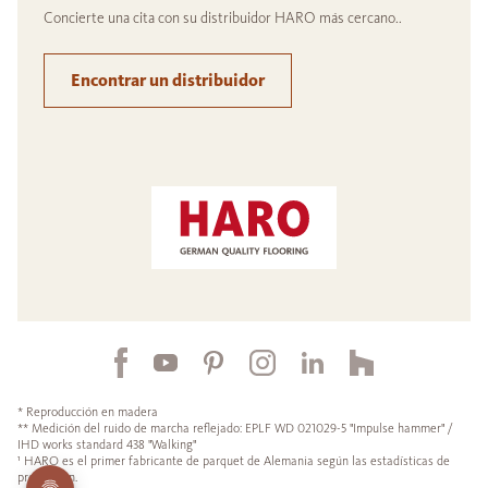
Concierte una cita con su distribuidor HARO más cercano..
Encontrar un distribuidor
* Reproducción en madera
** Medición del ruido de marcha reflejado: EPLF WD 021029-5 "Impulse hammer" /
IHD works standard 438 "Walking"
¹ HARO es el primer fabricante de parquet de Alemania según las estadísticas de
producción.