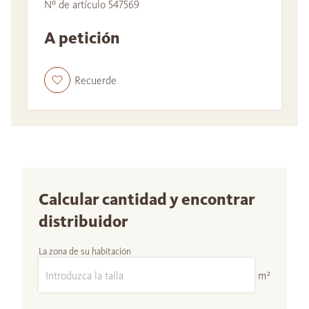
Nº de artículo 547569
A petición
Recuerde
Calcular cantidad y encontrar
distribuidor
La zona de su habitación
m²