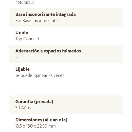
naturaDur
Base insonorizante integrada
Sin Base Insonorizante
Unión
Top Connect
Adecuación a espacios húmedos
–
Lijable
se puede lijar varias veces
Garantía (privada)
30 Años
Dimensiones (al x an x la)
13,5 x 180 x 2200 mm