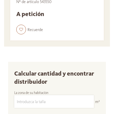
Nº de artículo 543550
A petición
Recuerde
Calcular cantidad y encontrar
distribuidor
La zona de su habitación
m²