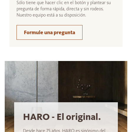
Sólo tiene que hacer clic en el botón y plantear su
pregunta de forma rápida, directa y sin rodeos.
Nuestro equipo está a su disposición.
Formule una pregunta
HARO - El original.
Desde hace 75 años, HARO es sinónimo del