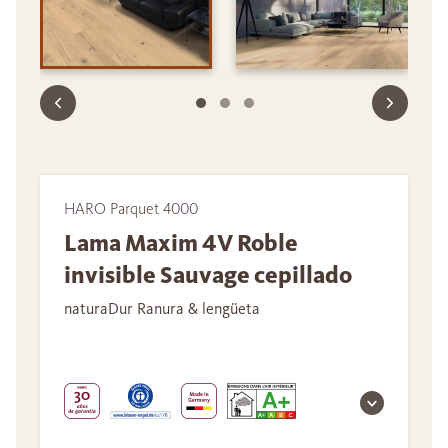
HARO Parquet 4000
Lama Maxim 4V Roble
invisible Sauvage cepillado
naturaDur Ranura & lengüeta