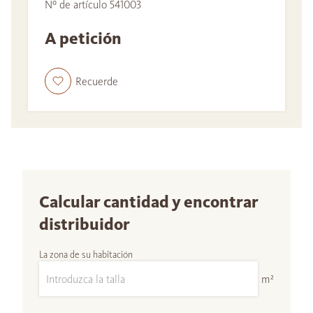
Nº de artículo 541003
A petición
Recuerde
Calcular cantidad y encontrar
distribuidor
La zona de su habitación
m²