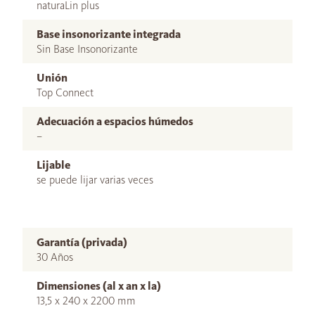
naturaLin plus
Base insonorizante integrada
Sin Base Insonorizante
Unión
Top Connect
Adecuación a espacios húmedos
–
Lijable
se puede lijar varias veces
Garantía (privada)
30 Años
Dimensiones (al x an x la)
13,5 x 240 x 2200 mm