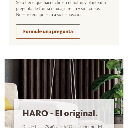
Sólo tiene que hacer clic en el botón y plantear su
pregunta de forma rápida, directa y sin rodeos.
Nuestro equipo está a su disposición.
Formule una pregunta
HARO - El original.
Desde hace 75 años, HARO es sinónimo del