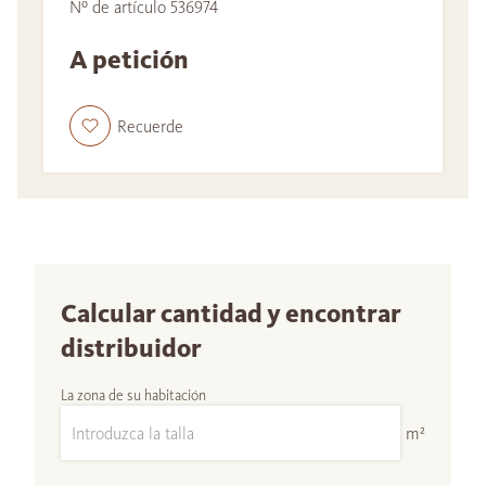
Nº de artículo 536974
A petición
Recuerde
Calcular cantidad y encontrar
distribuidor
La zona de su habitación
m²