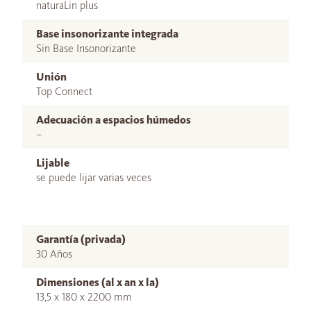
naturaLin plus
Base insonorizante integrada
Sin Base Insonorizante
Unión
Top Connect
Adecuación a espacios húmedos
–
Lijable
se puede lijar varias veces
Garantía (privada)
30 Años
Dimensiones (al x an x la)
13,5 x 180 x 2200 mm