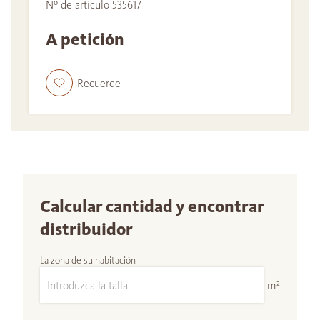
Nº de artículo 535617
A petición
Recuerde
Calcular cantidad y encontrar
distribuidor
La zona de su habitación
m²