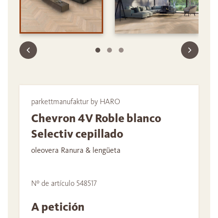
parkettmanufaktur by HARO
Chevron 4V Roble blanco
Selectiv cepillado
oleovera Ranura & lengüeta
Nº de artículo 548517
A petición