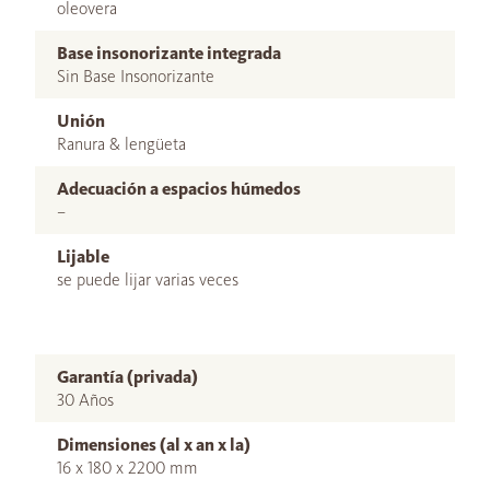
oleovera
Base insonorizante integrada
Sin Base Insonorizante
Unión
Ranura & lengüeta
Adecuación a espacios húmedos
–
Lijable
se puede lijar varias veces
Garantía (privada)
30 Años
Dimensiones (al x an x la)
16 x 180 x 2200 mm