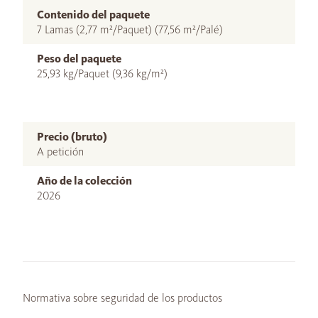
Contenido del paquete
7 Lamas (2,77 m²/Paquet) (77,56 m²/Palé)
Peso del paquete
25,93 kg/Paquet (9,36 kg/m²)
Precio (bruto)
A petición
Año de la colección
2026
Normativa sobre seguridad de los productos