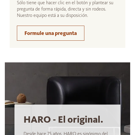
Sólo tiene que hacer clic en el botón y plantear su
pregunta de forma rápida, directa y sin rodeos.
Nuestro equipo está a su disposición.
Formule una pregunta
HARO - El original.
Desde hace 75 años, HARO es sinónimo del