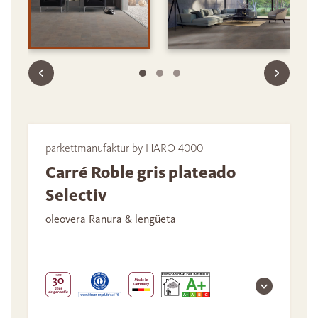
parkettmanufaktur by HARO 4000
Carré Roble gris plateado
Selectiv
oleovera Ranura & lengüeta