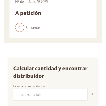
Nº de artículo 539075
A petición
Recuerde
Calcular cantidad y encontrar
distribuidor
La zona de su habitación
m²