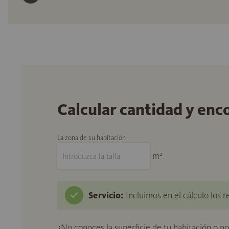
Calcular cantidad y enc
La zona de su habitación
m²
Servicio:
Incluimos en el cálculo los r
¿No conoces la superficie de tu habitación o n