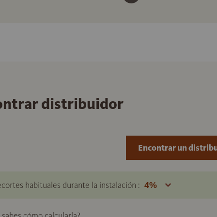
ontrar distribuidor
Encontrar un distrib
ecortes habituales durante la instalación :
o sabes cómo calcularla?