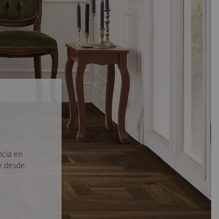
ncia en
e desde