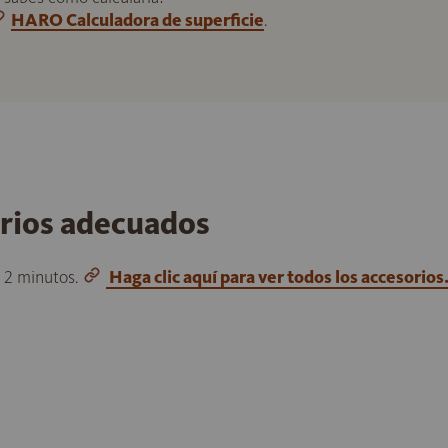
HARO Calculadora de superficie
.
orios adecuados
o 2 minutos.
Haga clic aquí para ver todos los accesorios