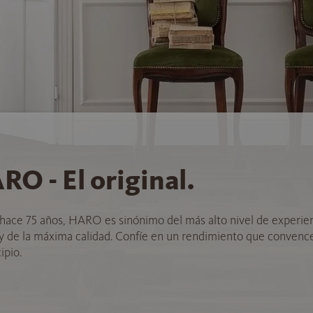
RO - El original.
hace 75 años, HARO es sinónimo del más alto nivel de experie
 y de la máxima calidad. Confíe en un rendimiento que convenc
ipio.