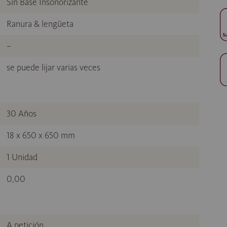
Sin Base Insonorizante
Ranura & lengüeta
–
se puede lijar varias veces
30 Años
18 x 650 x 650 mm
1 Unidad
0,00
A petición