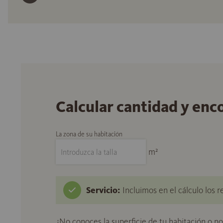
Calcular cantidad y enc
La zona de su habitación
m²
Servicio:
Incluimos en el cálculo los r
¿No conoces la superficie de tu habitación o n