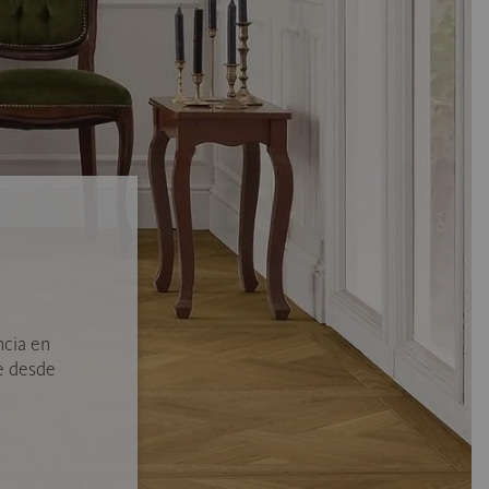
ncia en
e desde