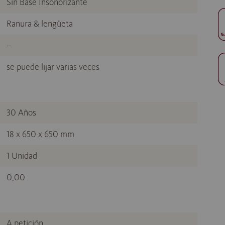
Sin Base Insonorizante
Ranura & lengüeta
–
se puede lijar varias veces
30 Años
18 x 650 x 650 mm
1 Unidad
0,00
A petición