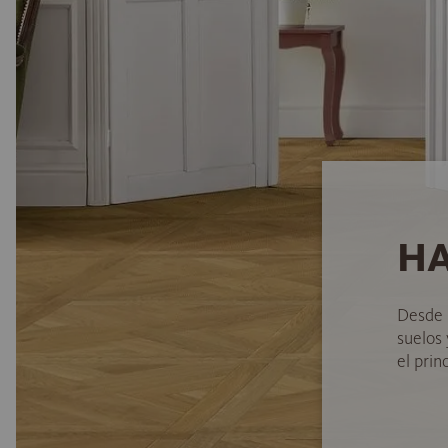
HA
Desde 
suelos
el princ