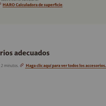
HARO Calculadora de superficie
.
orios adecuados
o 2 minutos.
Haga clic aquí para ver todos los accesorios