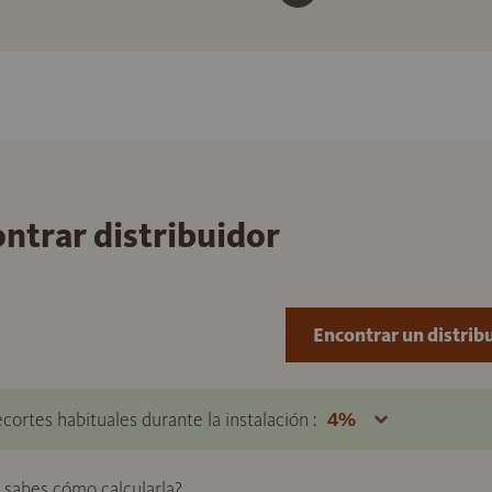
ontrar distribuidor
Encontrar un distrib
ecortes habituales durante la instalación :
o sabes cómo calcularla?