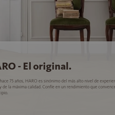
RO - El original.
hace 75 años, HARO es sinónimo del más alto nivel de experie
 y de la máxima calidad. Confíe en un rendimiento que convenc
ipio.