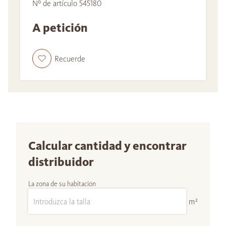
Nº de artículo 545180
A petición
Recuerde
Calcular cantidad y encontrar
distribuidor
La zona de su habitación
m²