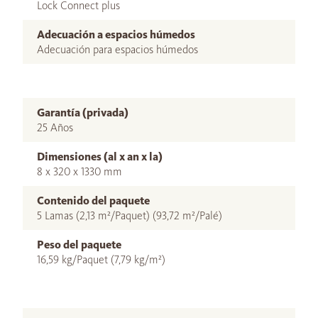
Lock Connect plus
Adecuación a espacios húmedos
Adecuación para espacios húmedos
Garantía (privada)
25 Años
Dimensiones (al x an x la)
8 x 320 x 1330 mm
Contenido del paquete
5 Lamas (2,13 m²/Paquet) (93,72 m²/Palé)
Peso del paquete
16,59 kg/Paquet (7,79 kg/m²)