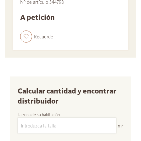
Nº de artículo 544798
A petición
Recuerde
Calcular cantidad y encontrar
distribuidor
La zona de su habitación
m²