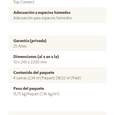
Top Connect
Adecuación a espacios húmedos
Adecuación para espacios húmedos
Garantía (privada)
25 Años
Dimensiones (al x an x la)
10 x 243 x 2200 mm
Contenido del paquete
4 Lamas (2,14 m²/Paquet) (38,52 m²/Palé)
Peso del paquete
15,75 kg/Paquet (7,36 kg/m²)