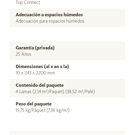
Top Connect
Adecuación a espacios húmedos
Adecuación para espacios húmedos
Garantía (privada)
25 Años
Dimensiones (al x an x la)
10 x 243 x 2200 mm
Contenido del paquete
4 Lamas (2,14 m²/Paquet) (38,52 m²/Palé)
Peso del paquete
15,75 kg/Paquet (7,36 kg/m²)