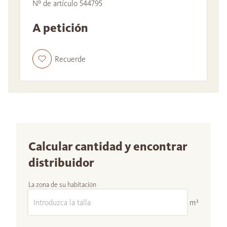
Nº de artículo 544795
A petición
Recuerde
Calcular cantidad y encontrar
distribuidor
La zona de su habitación
m²