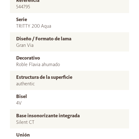
Referencia
544795
Serie
TRITTY 200 Aqua
Diseño / Formato de lama
Gran Via
Decorativo
Roble Flavia ahumado
Estructura de la superficie
authentic
Bisel
4V
Base insonorizante integrada
Silent CT
Unión