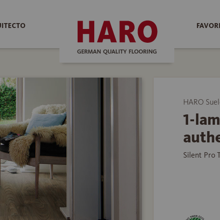
UITECTO
FAVOR
HARO Suelo
1-la
authe
Silent Pro