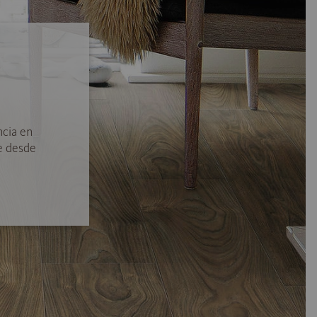
ncia en
e desde