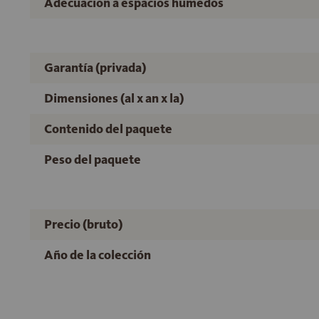
Adecuación a espacios húmedos
Garantía (privada)
Dimensiones (al x an x la)
Contenido del paquete
Peso del paquete
Precio (bruto)
Año de la colección