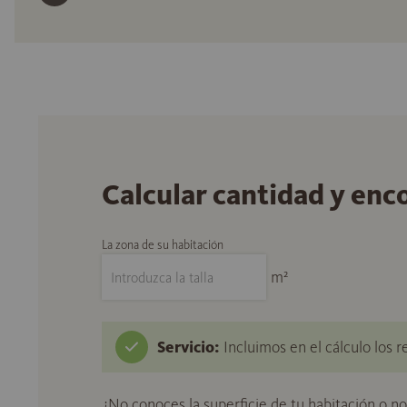
Calcular cantidad y enc
La zona de su habitación
m²
Servicio:
Incluimos en el cálculo los r
¿No conoces la superficie de tu habitación o n