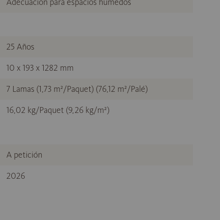
Adecuación para espacios húmedos
25 Años
10 x 193 x 1282 mm
7 Lamas (1,73 m²/Paquet) (76,12 m²/Palé)
16,02 kg/Paquet (9,26 kg/m²)
A petición
2026