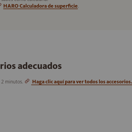
HARO Calculadora de superficie
.
orios adecuados
o 2 minutos.
Haga clic aquí para ver todos los accesorios