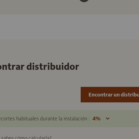
ontrar distribuidor
Encontrar un distrib
ecortes habituales durante la instalación :
o sabes cómo calcularla?