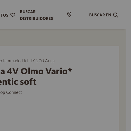
BUSCAR
BUSCAR EN
ITOS
DISTRIBUIDORES
 laminado TRITTY 200 Aqua
ma 4V Olmo Vario*
ntic soft
 Top Connect