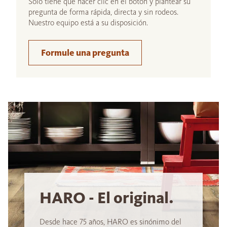
Sólo tiene que hacer clic en el botón y plantear su
pregunta de forma rápida, directa y sin rodeos.
Nuestro equipo está a su disposición.
Formule una pregunta
HARO - El original.
Desde hace 75 años, HARO es sinónimo del