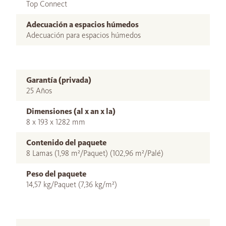
Top Connect
Adecuación a espacios húmedos
Adecuación para espacios húmedos
Garantía (privada)
25 Años
Dimensiones (al x an x la)
8 x 193 x 1282 mm
Contenido del paquete
8 Lamas (1,98 m²/Paquet) (102,96 m²/Palé)
Peso del paquete
14,57 kg/Paquet (7,36 kg/m²)