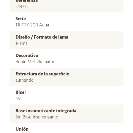
Referencia
544775
Serie
TRITTY 200 Aqua
Diseño / Formato de lama
1-lama
Decorativo
Roble Metallic natur
Estructura de la superficie
authentic
Bisel
4V
Base insonorizante integrada
Sin Base Insonorizante
Unión