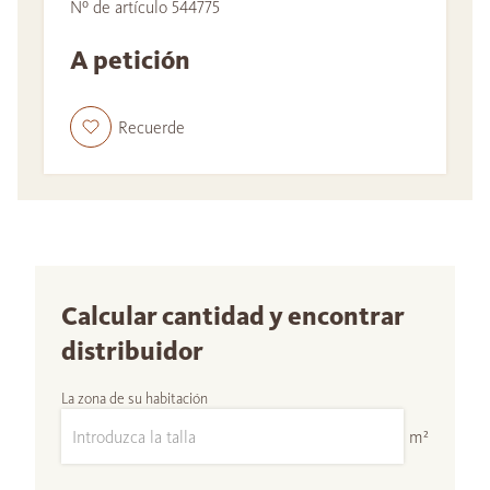
Nº de artículo 544775
A petición
Recuerde
Calcular cantidad y encontrar
distribuidor
La zona de su habitación
m²