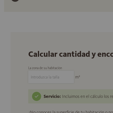
Calcular cantidad y enc
La zona de su habitación
m²
Servicio:
Incluimos en el cálculo los r
¿No conoces la superficie de tu habitación o n