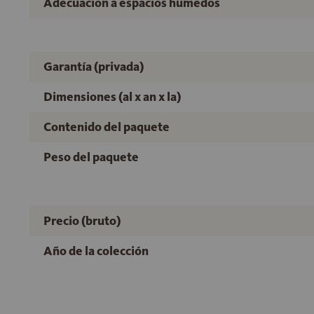
Adecuación a espacios húmedos
Garantía (privada)
Dimensiones (al x an x la)
Contenido del paquete
Peso del paquete
Precio (bruto)
Año de la colección