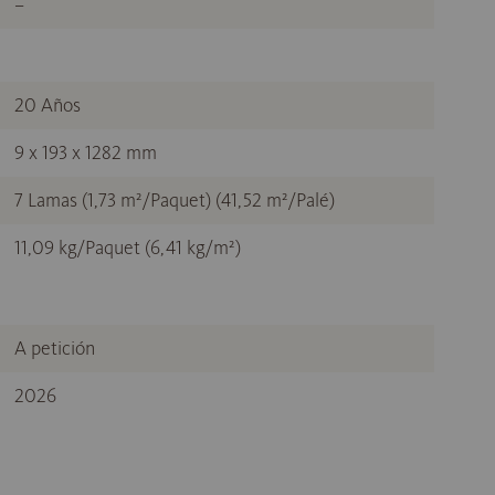
–
20 Años
9 x 193 x 1282 mm
7 Lamas (1,73 m²/Paquet) (41,52 m²/Palé)
11,09 kg/Paquet (6,41 kg/m²)
A petición
2026