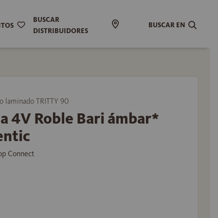
BUSCAR
BUSCAR EN
ITOS
DISTRIBUIDORES
 laminado TRITTY 90
a 4V Roble Bari ámbar*
entic
Top Connect