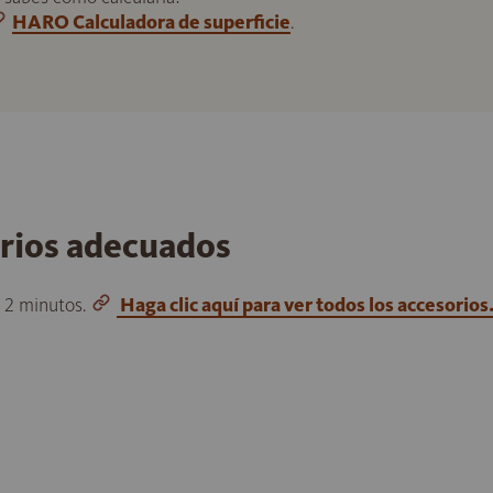
HARO Calculadora de superficie
.
orios adecuados
o 2 minutos.
Haga clic aquí para ver todos los accesorios