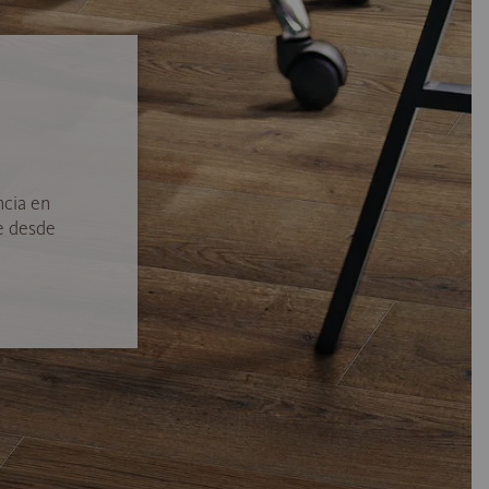
ncia en
e desde