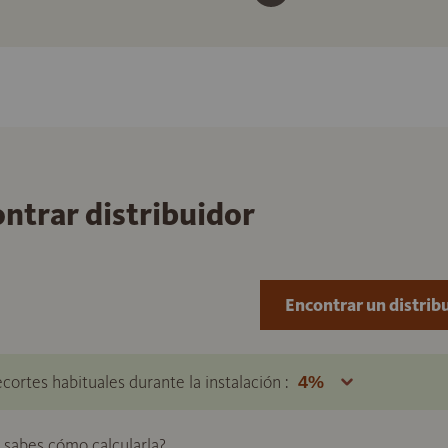
ontrar distribuidor
Encontrar un distrib
ecortes habituales durante la instalación :
o sabes cómo calcularla?