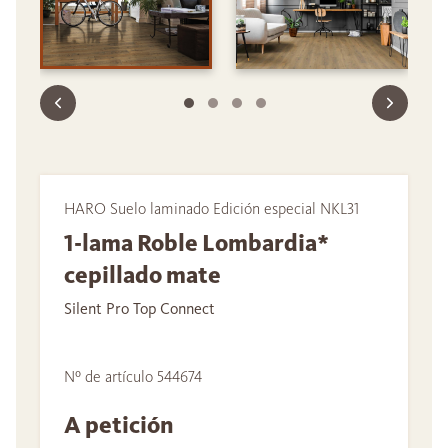
HARO Suelo laminado Edición especial NKL31
1-lama Roble Lombardia*
cepillado mate
Silent Pro Top Connect
Nº de artículo 544674
A petición