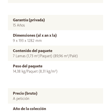
Garantía (privada)
15 Años
Dimensiones (al x an x la)
9 x 193 x 1282 mm
Contenido del paquete
7 Lamas (1,73 m²/Paquet) (89,96 m²/Palé)
Peso del paquete
14,38 kg/Paquet (8,31 kg/m²)
Precio (bruto)
A petición
Año de la colección