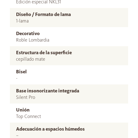
Edición especial NKL31
Diseño / Formato de lama
1-lama
Decorativo
Roble Lombardia
Estructura de la superficie
cepillado mate
Bisel
-
Base insonorizante integrada
Silent Pro
Unión
Top Connect
Adecuación a espacios húmedos
–