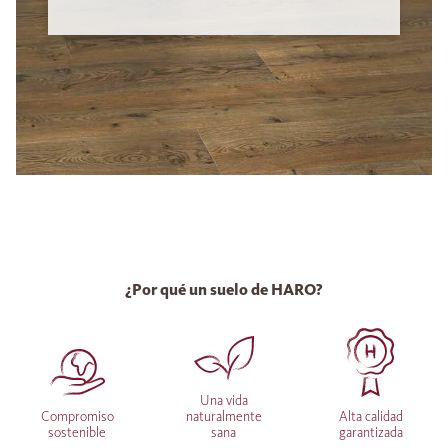
¿Por qué un suelo de HARO?
Una vida
Compromiso
naturalmente
Alta calidad
sostenible
sana
garantizada