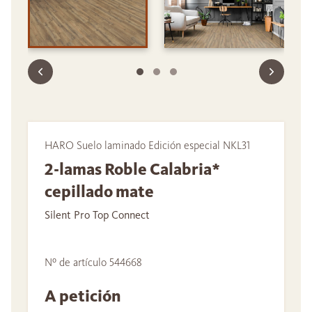
HARO Suelo laminado Edición especial NKL31
2-lamas Roble Calabria*
cepillado mate
Silent Pro Top Connect
Nº de artículo 544668
A petición