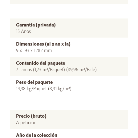
Garantía (privada)
15 Años
Dimensiones (al x an x la)
9 x 193 x 1282 mm
Contenido del paquete
7 Lamas (1,73 m²/Paquet) (89,96 m²/Palé)
Peso del paquete
14,38 kg/Paquet (8,31 kg/m²)
Precio (bruto)
A petición
Año de la colección