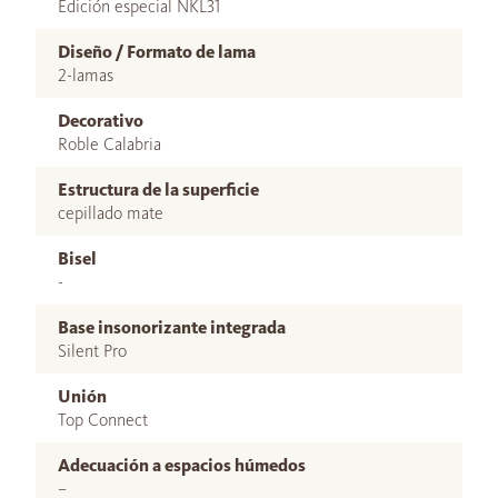
Edición especial NKL31
Diseño / Formato de lama
2-lamas
Decorativo
Roble Calabria
Estructura de la superficie
cepillado mate
Bisel
-
Base insonorizante integrada
Silent Pro
Unión
Top Connect
Adecuación a espacios húmedos
–