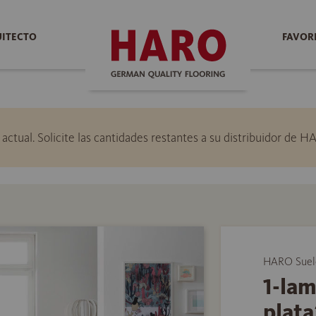
UITECTO
FAVOR
ctual. Solicite las cantidades restantes a su distribuidor de H
HARO Suelo
1-lam
plata