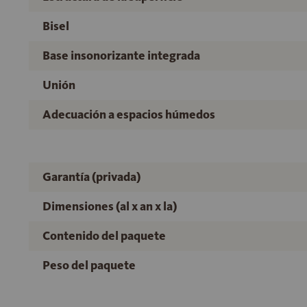
Bisel
Base insonorizante integrada
Unión
Adecuación a espacios húmedos
Garantía (privada)
Dimensiones (al x an x la)
Contenido del paquete
Peso del paquete