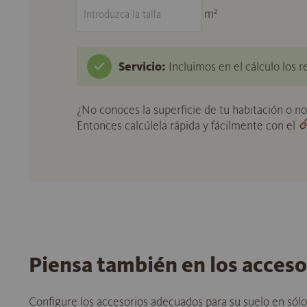
m²
Servicio:
Incluimos en el cálculo los r
¿No conoces la superficie de tu habitación o n
Entonces calcúlela rápida y fácilmente con el
Piensa también en los acces
Configure los accesorios adecuados para su suelo en sól