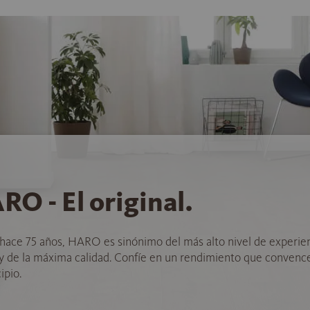
RO - El original.
hace 75 años, HARO es sinónimo del más alto nivel de experie
 y de la máxima calidad. Confíe en un rendimiento que convenc
ipio.