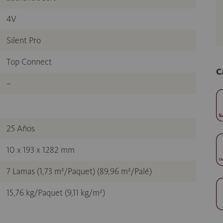
4V
Silent Pro
Top Connect
C
–
25 Años
10 x 193 x 1282 mm
7 Lamas (1,73 m²/Paquet) (89,96 m²/Palé)
15,76 kg/Paquet (9,11 kg/m²)