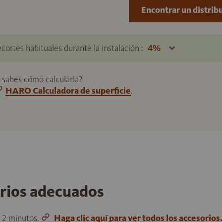
Encontrar un distrib
ecortes habituales durante la instalación :
o sabes cómo calcularla?
HARO Calculadora de superficie
.
orios adecuados
o 2 minutos.
Haga clic aquí para ver todos los accesorios