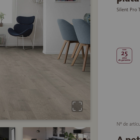
Silent Pro
Nº de artíc
A pe