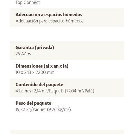
Top Connect
Adecuación a espacios húmedos
Adecuación para espacios húmedos
Garantía (privada)
25 Años
Dimensiones (al x an x la)
10 x 243 x 2200 mm
Contenido del paquete
4 Lamas (2,14 m²/Paquet) (77,04 m²/Palé)
Peso del paquete
19,82 kg/Paquet (9,26 kg/m²)