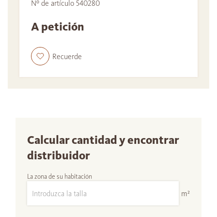
Nº de artículo 540280
A petición
Recuerde
Calcular cantidad y encontrar
distribuidor
La zona de su habitación
m²