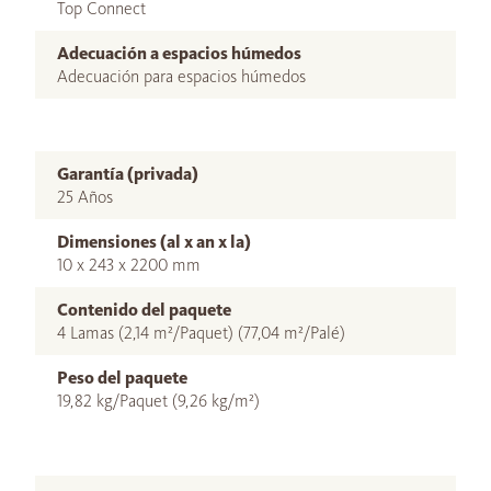
Top Connect
Adecuación a espacios húmedos
Adecuación para espacios húmedos
Garantía (privada)
25 Años
Dimensiones (al x an x la)
10 x 243 x 2200 mm
Contenido del paquete
4 Lamas (2,14 m²/Paquet) (77,04 m²/Palé)
Peso del paquete
19,82 kg/Paquet (9,26 kg/m²)