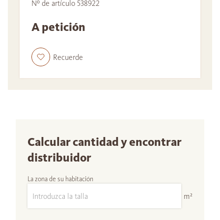
Nº de artículo 538922
A petición
Recuerde
Calcular cantidad y encontrar
distribuidor
La zona de su habitación
m²