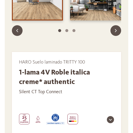
HARO Suelo laminado TRITTY 100
1-lama 4V Roble italica
creme* authentic
Silent CT Top Connect