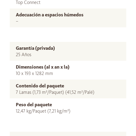
Top Connect
Adecuación a espacios húmedos
–
Garantía (privada)
25 Años
Dimensiones (al x an x la)
10 x 193 x 1282 mm
Contenido del paquete
7 Lamas (1,73 m²/Paquet) (41,52 m²/Palé)
Peso del paquete
12,47 kg/Paquet (7,21 kg/m²)