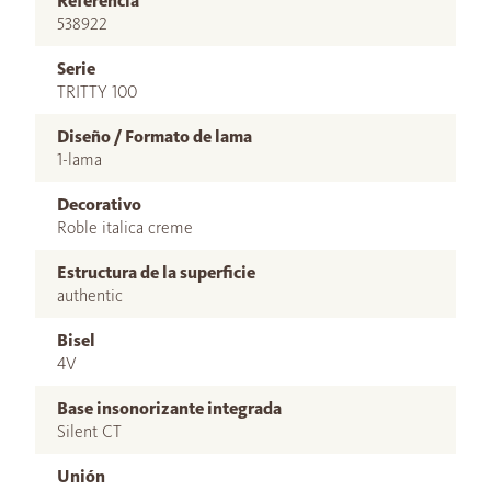
Referencia
538922
Serie
TRITTY 100
Diseño / Formato de lama
1-lama
Decorativo
Roble italica creme
Estructura de la superficie
authentic
Bisel
4V
Base insonorizante integrada
Silent CT
Unión