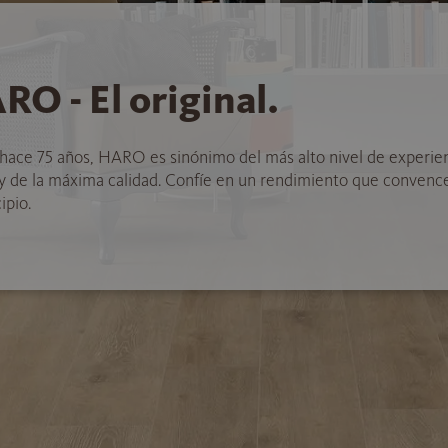
RO - El original.
hace 75 años, HARO es sinónimo del más alto nivel de experie
 y de la máxima calidad. Confíe en un rendimiento que convenc
ipio.