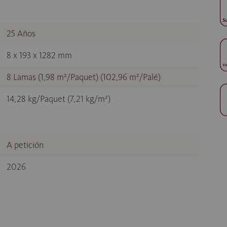
25 Años
8 x 193 x 1282 mm
8 Lamas (1,98 m²/Paquet) (102,96 m²/Palé)
14,28 kg/Paquet (7,21 kg/m²)
A petición
2026