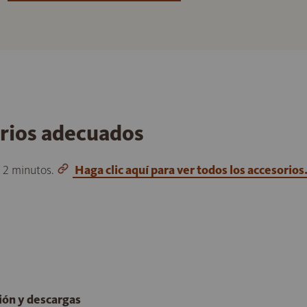
orios adecuados
o 2 minutos.
Haga clic aquí para ver todos los accesorios
ción y descargas