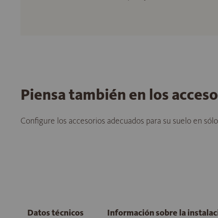
Piensa también en los acces
Configure los accesorios adecuados para su suelo en sól
Datos técnicos
Información sobre la instala