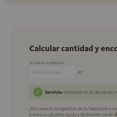
Calcular cantidad y enc
La zona de su habitación
m²
Servicio:
Incluimos en el cálculo los r
¿No conoces la superficie de tu habitación o n
Entonces calcúlela rápida y fácilmente con el