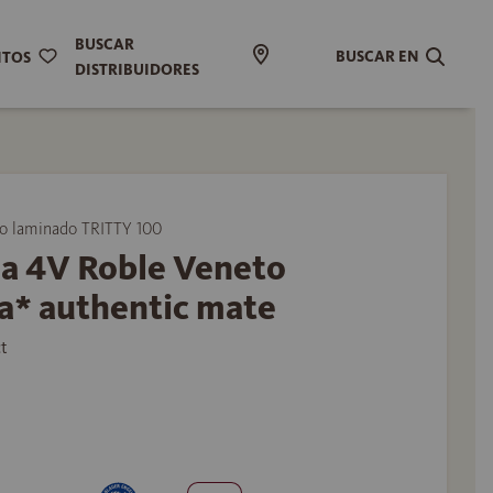
BUSCAR
BUSCAR EN
ITOS
DISTRIBUIDORES
 laminado TRITTY 100
ma 4V Roble Veneto
a* authentic mate
t