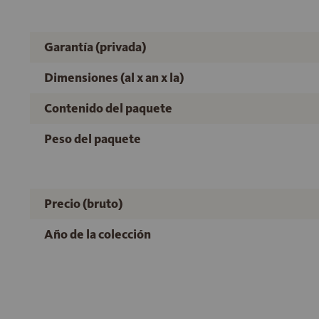
Garantía (privada)
Dimensiones (al x an x la)
Contenido del paquete
Peso del paquete
Precio (bruto)
Año de la colección