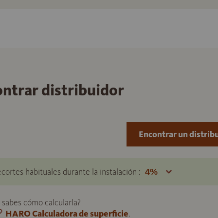
ontrar distribuidor
Encontrar un distrib
ecortes habituales durante la instalación :
o sabes cómo calcularla?
HARO Calculadora de superficie
.