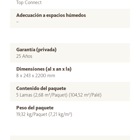
Top Connect
Adecuación a espacios húmedos
–
Garantía (privada)
25 Años
Dimensiones (al x an x la)
8 x 243 x 2200 mm
Contenido del paquete
5 Lamas (2,68 m²/Paquet) (104,52 m²/Palé)
Peso del paquete
19,32 kg/Paquet (7,21 kg/m²)