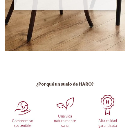
¿Por qué un suelo de HARO?
Una vida
Compromiso
naturalmente
Alta calidad
sostenible
sana
garantizada