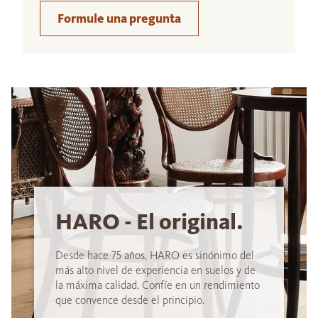
Formule una pregunta
HARO - El original.
Desde hace 75 años, HARO es sinónimo del
más alto nivel de experiencia en suelos y de
la máxima calidad. Confíe en un rendimiento
que convence desde el principio.