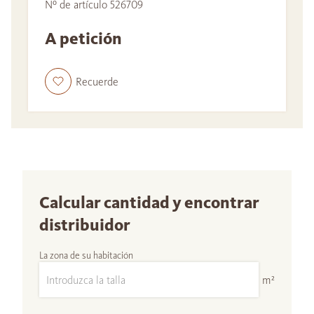
Nº de artículo 526709
A petición
Recuerde
Calcular cantidad y encontrar
distribuidor
La zona de su habitación
m²