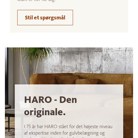
Stil et spørgsmål
HARO - Den
originale.
I 75 år har HARO stået for det højeste niveau
af ekspertise inden for gulvbelægning og