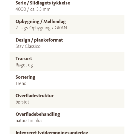
Serie / Slidlagets tykkelse
4000 / ca. 3,5 mm
Opbygning / Mellemlag
2-Lags-Opbygning / GRAN
Design / plankeformat
Stav Classico
Træsort
Røget eg
Sortering
Trend
Overfladestruktur
børstet
Overfladebehandling
naturaLin plus
Integreret lyddæmpningsunderlag