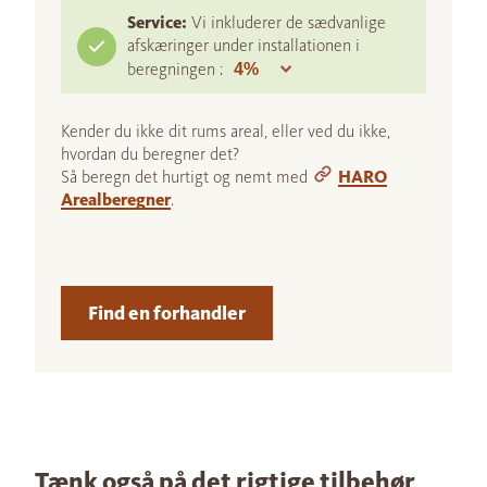
Service:
Vi inkluderer de sædvanlige
afskæringer under installationen i
beregningen :
Kender du ikke dit rums areal, eller ved du ikke,
hvordan du beregner det?
Så beregn det hurtigt og nemt med
HARO
Arealberegner
.
Find en forhandler
Tænk også på det rigtige tilbehør