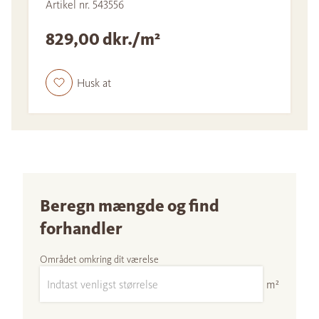
Artikel nr. 543556
829,00 dkr./m²
Husk at
Beregn mængde og find
forhandler
Området omkring dit værelse
m²