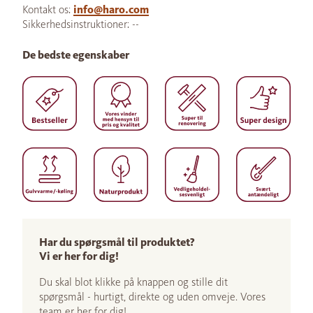
Kontakt os:
info@haro.com
Sikkerhedsinstruktioner: --
De bedste egenskaber
Har du spørgsmål til produktet?
Vi er her for dig!
Du skal blot klikke på knappen og stille dit
spørgsmål - hurtigt, direkte og uden omveje. Vores
team er her for dig!