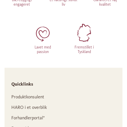
engageret
liv
kvalitet
Lavet med
Fremstillet i
passion
Tyskland
Quicklinks
Produktkonsulent
HARO i et overblik
Forhandlerportal°