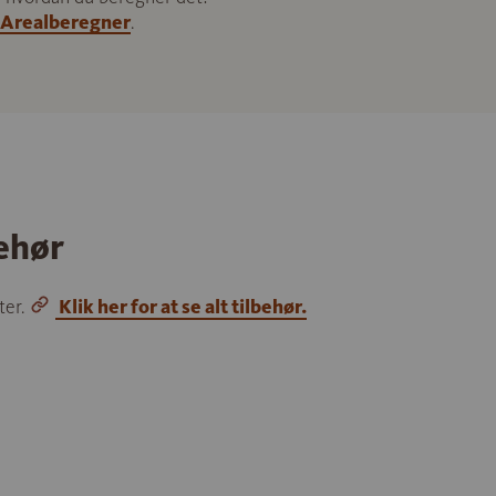
Arealberegner
.
behør
ter.
Klik her for at se alt tilbehør.