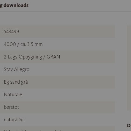
og downloads
543499
4000 / ca. 3,5 mm
2-Lags-Opbygning / GRAN
Stav Allegro
Eg sand grå
Naturale
børstet
naturaDur
D