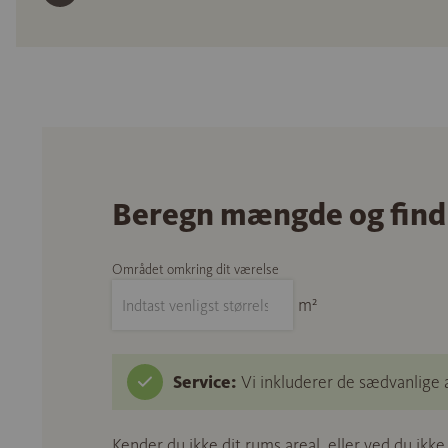
Beregn mængde og find
Området omkring dit værelse
m²
Service:
Vi inkluderer de sædvanlige 
Kender du ikke dit rums areal, eller ved du ikk