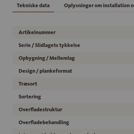
Tekniske data
Oplysninger om installation 
Artikelnummer
Serie / Slidlagets tykkelse
Opbygning / Mellemlag
Design / plankeformat
Træsort
Sortering
Overfladestruktur
Overfladebehandling