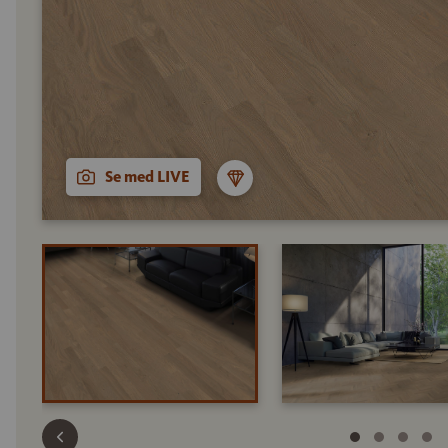
Se med LIVE