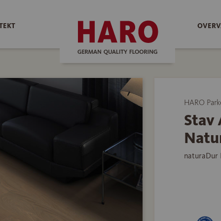
TEKT
OVERV
HARO Park
Stav 
Natur
naturaDur 