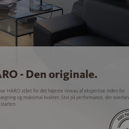
RO - Den originale.
 har HARO stået for det højeste niveau af ekspertise inden for
ægning og maksimal kvalitet. Stol på performance, der overbev
 starten.