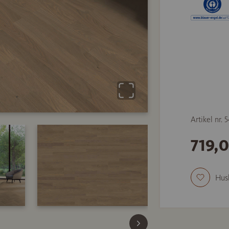
Artikel nr. 
719,
Hus