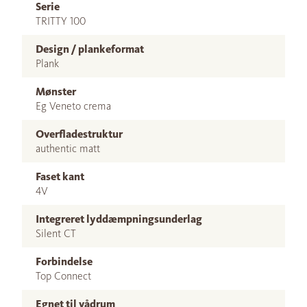
Serie
TRITTY 100
Design / plankeformat
Plank
Mønster
Eg Veneto crema
Overfladestruktur
authentic matt
Faset kant
4V
Integreret lyddæmpningsunderlag
Silent CT
Forbindelse
Top Connect
Egnet til vådrum