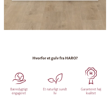
Hvorfor et gulv fra HARO?
Bæredygtigt
Et naturligt sundt
Garanteret høj
engageret
liv
kvalitet