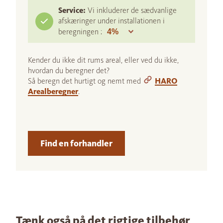
Service:
Vi inkluderer de sædvanlige
afskæringer under installationen i
beregningen :
Kender du ikke dit rums areal, eller ved du ikke,
hvordan du beregner det?
Så beregn det hurtigt og nemt med
HARO
Arealberegner
.
Find en forhandler
Tænk også på det rigtige tilbehør