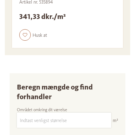
Artikel nr. 535894
341,33 dkr./m²
Husk at
Beregn mængde og find
forhandler
Området omkring dit værelse
m²