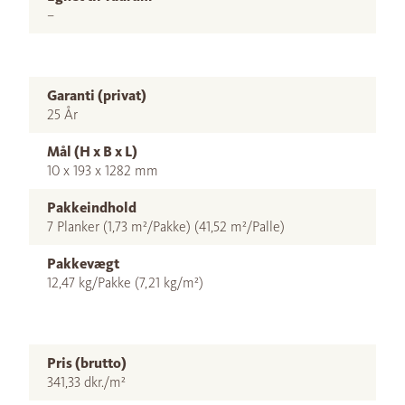
–
Garanti (privat)
25 År
Mål (H x B x L)
10 x 193 x 1282 mm
Pakkeindhold
7 Planker (1,73 m²/Pakke) (41,52 m²/Palle)
Pakkevægt
12,47 kg/Pakke (7,21 kg/m²)
Pris (brutto)
341,33 dkr./m²