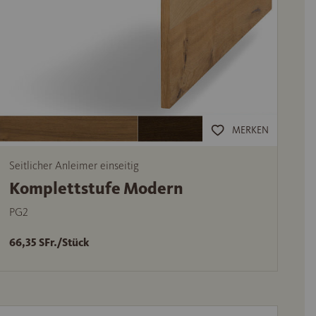
MERKEN
Seitlicher Anleimer einseitig
Komplettstufe Modern
PG2
66,35 SFr./Stück