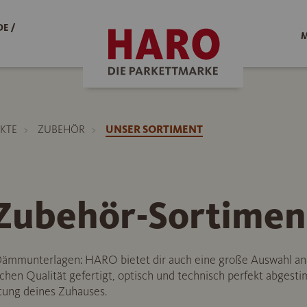
E /
M
KTE
ZUBEHÖR
UNSER SORTIMENT
ubehör-Sortimen
u Dämmunterlagen: HARO bietet dir auch eine große Auswahl a
chen Qualität gefertigt, optisch und technisch perfekt abgesti
tung deines Zuhauses.