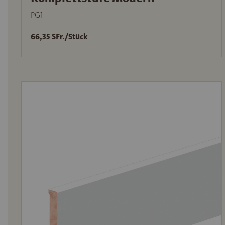
PG1
66,35 SFr./Stück