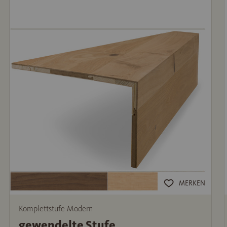
MERKEN
Komplettstufe Modern
gewendelte Stufe