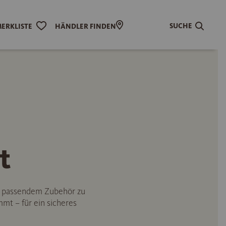
SUCHE
ERKLISTE
HÄNDLER FINDEN
t
n passendem Zubehör zu
mmt – für ein sicheres