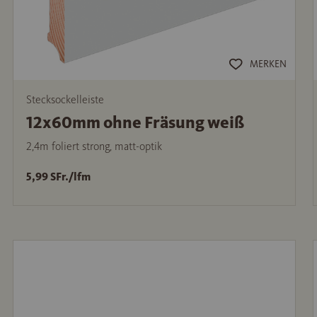
MERKEN
Stecksockelleiste
12x60mm ohne Fräsung weiß
2,4m foliert strong, matt-optik
5,99 SFr./lfm