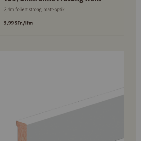
2,4m foliert strong, matt-optik
5,99 SFr./lfm