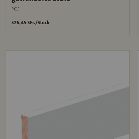
PG3
526,45 SFr./Stück