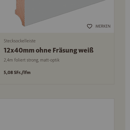
MERKEN
Stecksockelleiste
12x40mm ohne Fräsung weiß
2,4m foliert strong, matt-optik
5,08 SFr./lfm