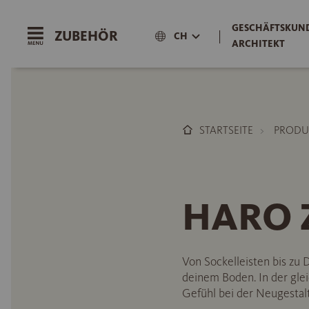
GESCHÄFTSKUND
ZUBEHÖR
|
CH
ARCHITEKT
STARTSEITE
PRODU
HARO Z
Von Sockelleisten bis z
deinem Boden. In der glei
Gefühl bei der Neugestal