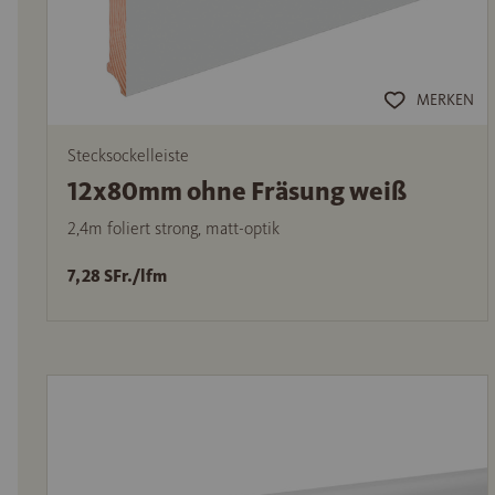
MERKEN
Stecksockelleiste
12x80mm ohne Fräsung weiß
2,4m foliert strong, matt-optik
7,28 SFr./lfm