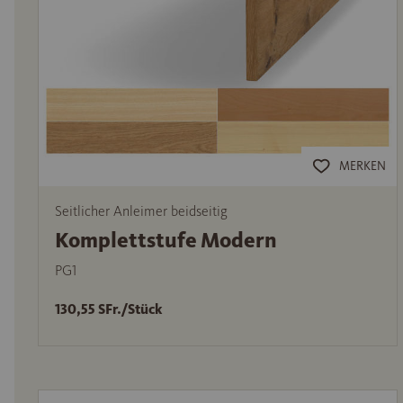
MERKEN
Seitlicher Anleimer beidseitig
Komplettstufe Modern
PG1
130,55 SFr./Stück