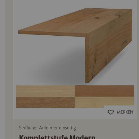
MERKEN
Seitlicher Anleimer einseitig
Komplettstufe Modern