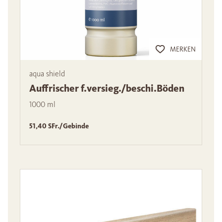
MERKEN
aqua shield
Auffrischer f.versieg./beschi.Böden
1000 ml
51,40 SFr./Gebinde