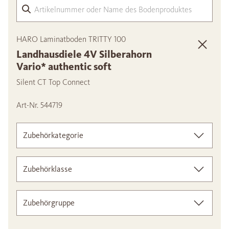
Arti
HARO Laminatboden TRITTY 100
Landhausdiele 4V Silberahorn
Vario* authentic soft
Silent CT Top Connect
Art-Nr. 544719
Zubehörkategorie
Zubehörklasse
Zubehörgruppe