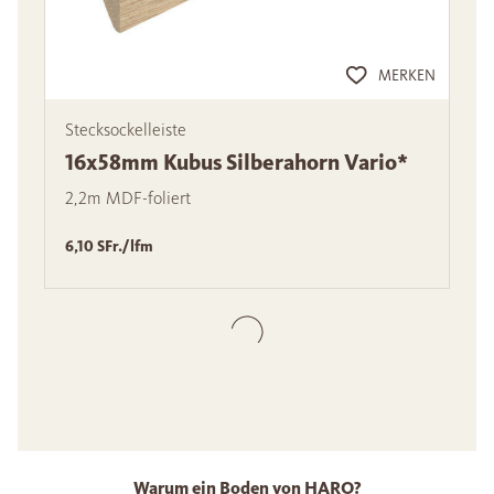
MERKEN
Stecksockelleiste
16x58mm Kubus Silberahorn Vario*
2,2m MDF-foliert
6,10 SFr./lfm
Warum ein Boden von HARO?