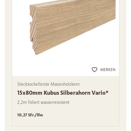
MERKEN
Stecksockelleiste Massivholzkern
15x80mm Kubus Silberahorn Vario*
2,2m foliert wasserresistent
10,27 SFr./lfm