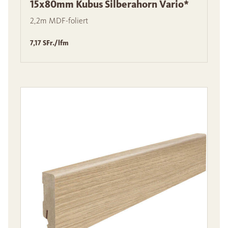
15x80mm Kubus Silberahorn Vario*
2,2m MDF-foliert
7,17 SFr./lfm