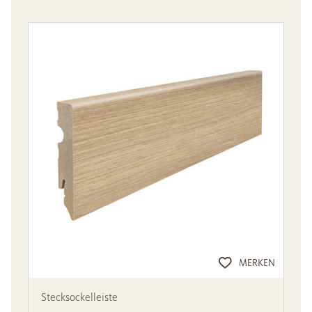
MERKEN
Stecksockelleiste