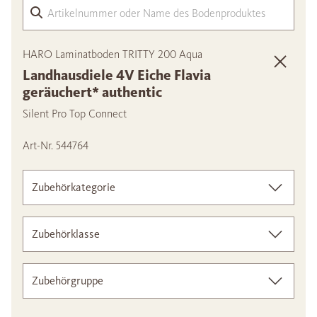
Arti
HARO Laminatboden TRITTY 200 Aqua
Landhausdiele 4V Eiche Flavia
geräuchert* authentic
Silent Pro Top Connect
Art-Nr. 544764
Zubehörkategorie
Zubehörklasse
Zubehörgruppe