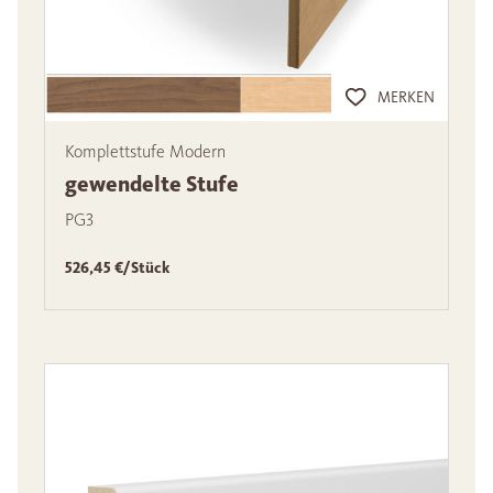
MERKEN
Komplettstufe Modern
gewendelte Stufe
PG3
526,45 €/Stück