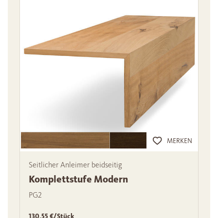
MERKEN
Seitlicher Anleimer beidseitig
Komplettstufe Modern
PG2
130,55 €/Stück