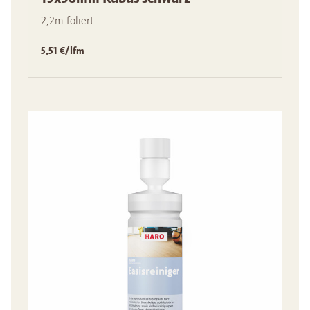
2,2m foliert
5,51 €/lfm