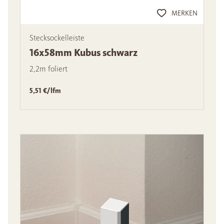
MERKEN
Stecksockelleiste
16x58mm Kubus schwarz
2,2m foliert
5,51 €/lfm