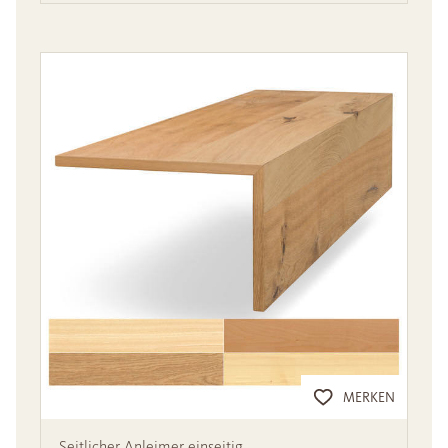
MERKEN
Seitlicher Anleimer einseitig