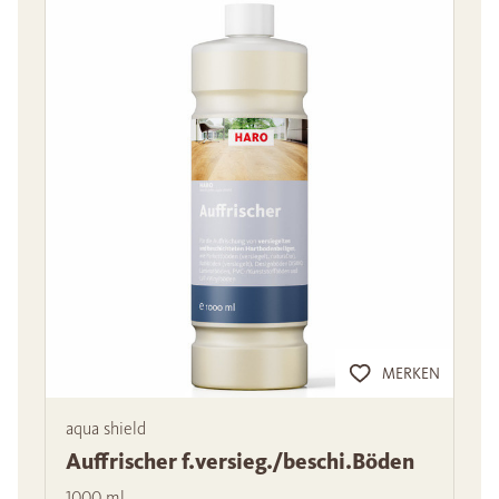
MERKEN
aqua shield
Auffrischer f.versieg./beschi.Böden
1000 ml