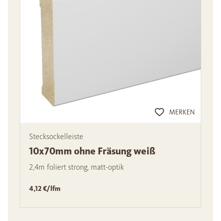
MERKEN
Stecksockelleiste
10x70mm ohne Fräsung weiß
2,4m foliert strong, matt-optik
4,12 €/lfm