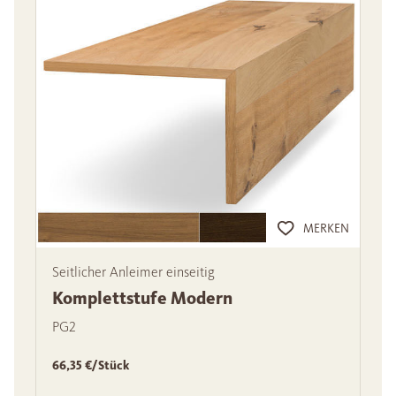
MERKEN
Seitlicher Anleimer einseitig
Komplettstufe Modern
PG2
66,35 €/Stück