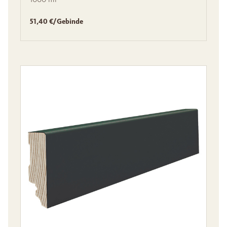
51,40 €/Gebinde