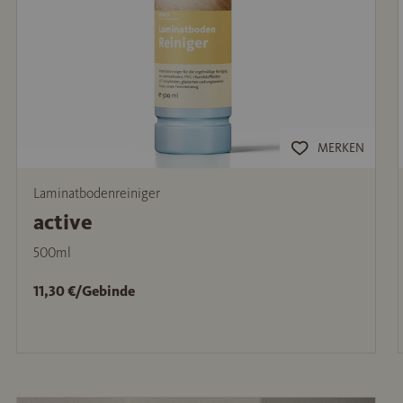
MERKEN
Laminatbodenreiniger
active
500ml
11,30 €/Gebinde