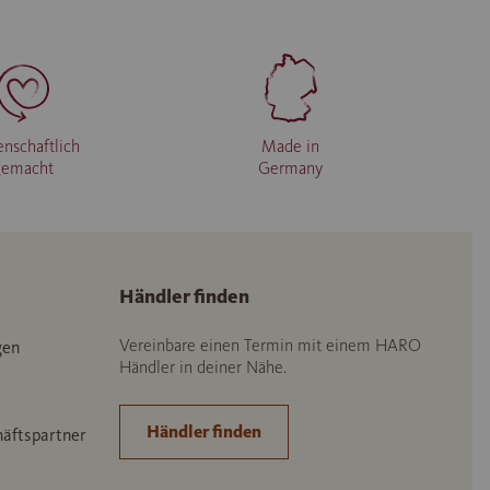
enschaftlich
Made in
gemacht
Germany
Händler finden
Vereinbare einen Termin mit einem HARO
gen
Händler in deiner Nähe.
Händler finden
häftspartner