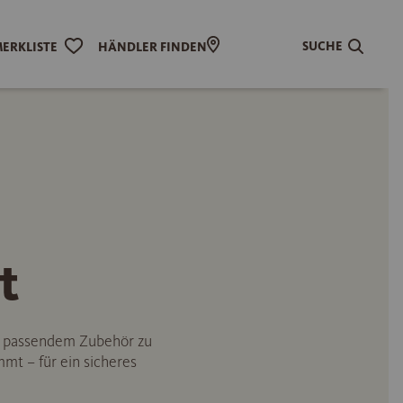
SUCHE
ERKLISTE
HÄNDLER FINDEN
t
n passendem Zubehör zu
mmt – für ein sicheres