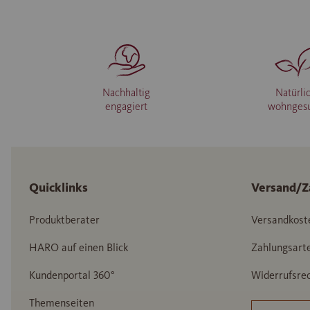
Nachhaltig
Natürli
engagiert
wohnges
Quicklinks
Versand/Z
Produktberater
Versandkost
HARO auf einen Blick
Zahlungsart
Kundenportal 360°
Widerrufsrec
Themenseiten