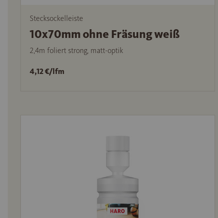
Stecksockelleiste
10x70mm ohne Fräsung weiß
2,4m foliert strong, matt-optik
4,12 €/lfm