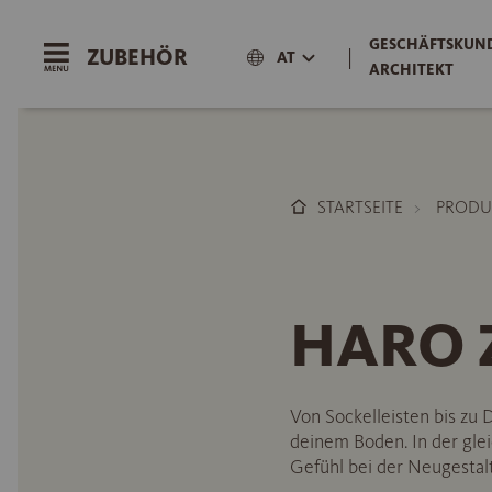
GESCHÄFTSKUND
ZUBEHÖR
|
AT
ARCHITEKT
STARTSEITE
PRODU
HARO Z
Von Sockelleisten bis z
deinem Boden. In der glei
Gefühl bei der Neugestal