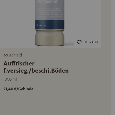
MERKEN
aqua shield
Auffrischer
f.versieg./beschi.Böden
1000 ml
51,40 €/Gebinde