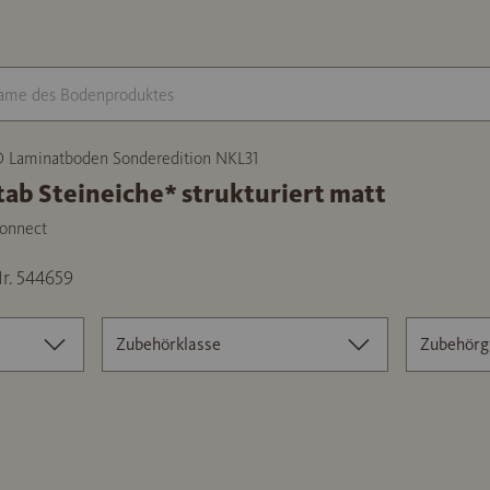
Laminatboden Sonderedition NKL31
tab Steineiche* strukturiert matt
onnect
r. 544659
Zubehörklasse
Zubehörg