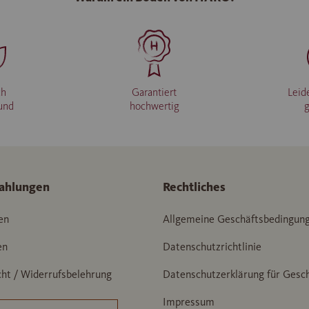
ch
Garantiert
Leid
und
hochwertig
ahlungen
Rechtliches
en
Allgemeine Geschäftsbedingun
en
Datenschutzrichtlinie
ht / Widerrufsbelehrung
Datenschutzerklärung für Gesc
Impressum