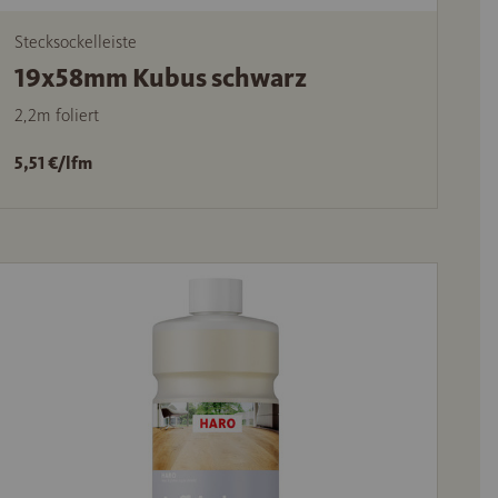
Stecksockelleiste
19x58mm Kubus schwarz
2,2m foliert
5,51 €/lfm