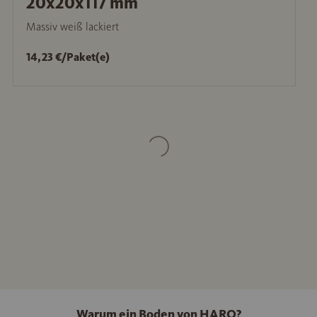
20x20x117 mm
Massiv weiß lackiert
14,23 €/Paket(e)
Warum ein Boden von HARO?