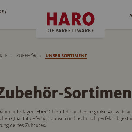
E /
M
KTE
ZUBEHÖR
UNSER SORTIMENT
ubehör-Sortimen
u Dämmunterlagen: HARO bietet dir auch eine große Auswahl a
chen Qualität gefertigt, optisch und technisch perfekt abgesti
tung deines Zuhauses.