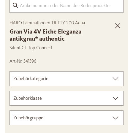
Arti
HARO Laminatboden TRITTY 200 Aqua
Gran Via 4V Eiche Eleganza
antikgrau* authentic
Silent CT Top Connect
Art-Nr. 541596
Zubehörkategorie
Zubehörklasse
Zubehörgruppe