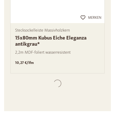
MERKEN
Stecksockelleiste Massivholzkern
15x80mm Kubus Eiche Eleganza
antikgrau*
2,2m MDF-foliert wasserresistent
10,27 €/lfm