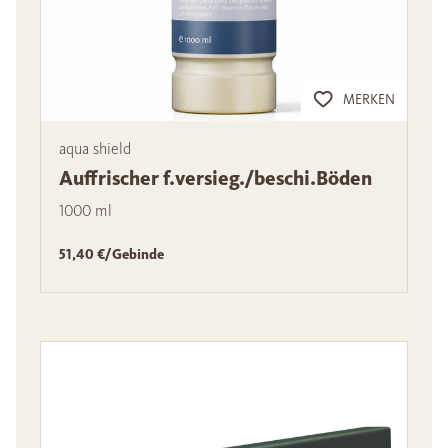
MERKEN
aqua shield
Auffrischer f.versieg./beschi.Böden
1000 ml
51,40 €/Gebinde