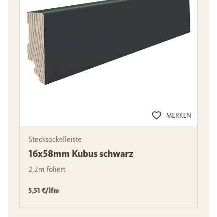
MERKEN
Stecksockelleiste
16x58mm Kubus schwarz
2,2m foliert
5,51 €/lfm