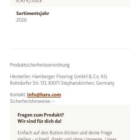
8,90 €/Stück
Sortimentsjahr
2026
Produktsicherheitsverordnung
Hersteller: Hamberger Flooring GmbH & Co. KG
Rohrdorfer Str. 133, 83071 Stephanskirchen, Germany
Kontakt:
info@haro.com
Sicherheitshinweise: --
Fragen zum Produkt?
Wir sind für dich da!
Einfach auf den Button klicken und deine Frage
stellen - schnell, direkt und ohne Umwege. Unser