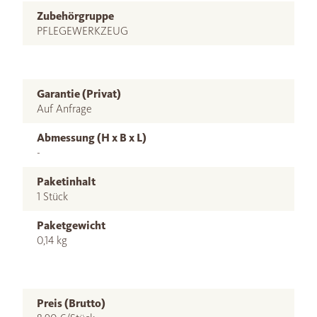
Zubehörgruppe
PFLEGEWERKZEUG
Garantie (Privat)
Auf Anfrage
Abmessung (H x B x L)
-
Paketinhalt
1 Stück
Paketgewicht
0,14 kg
Preis (Brutto)